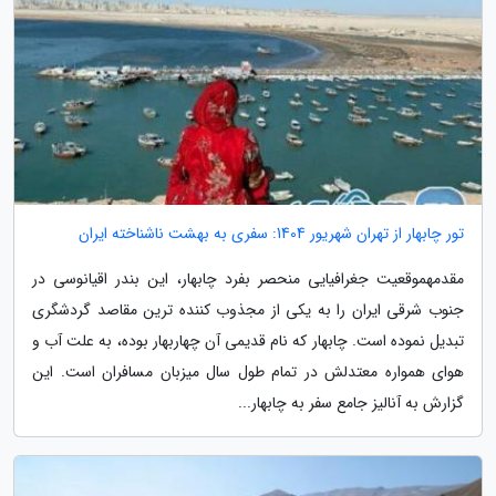
تور چابهار از تهران شهریور 1404: سفری به بهشت ناشناخته ایران
مقدمهموقعیت جغرافیایی منحصر بفرد چابهار، این بندر اقیانوسی در
جنوب شرقی ایران را به یکی از مجذوب کننده ترین مقاصد گردشگری
تبدیل نموده است. چابهار که نام قدیمی آن چهاربهار بوده، به علت آب و
هوای همواره معتدلش در تمام طول سال میزبان مسافران است. این
گزارش به آنالیز جامع سفر به چابهار...