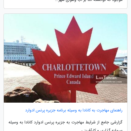
راهنمای مهاجرت به کانادا به وسیله برنامه جزیره پرنس ادوارد
گزارشی جامع از شرایط مهاجرت به جزیره پرنس ادوارد کانادا به وسیله
سرمایه گذاری و کارآفرینی