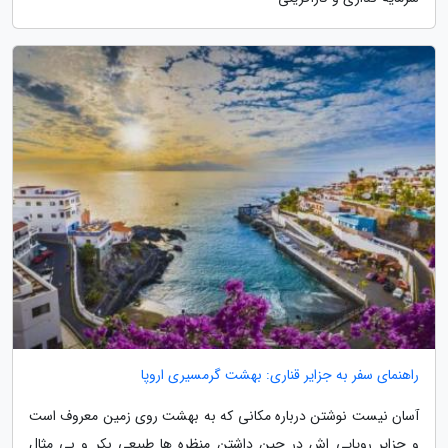
راهنمای سفر به جزایر قناری: بهشت گرمسیری اروپا
آسان نیست نوشتن درباره مکانی که به بهشت روی زمین معروف است
و جزایر رویایی اش در حین داشتن منظره ها طبیعی بکر و بی مثال