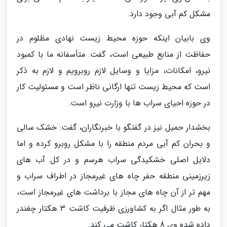
مشکل کم آبی وجود دارد.
وی بابیان اینکه حوزه محیط زیست نهادی مظلوم در
حفاظت از منابع طبیعی است، گفت: متأسفانه ما با کمبود
نیرو، امکانات، مزایا و وسایل لازم روبرویم و لازم به ذکر
است که محیط زیست تنها ارگانی ناظر است و مسئولیت کار
در حوزه احیای سراب ها با وزارت نیرو است.
بخشدار حمیل نیز در گفتگو با خبرنگاران، گفت: خشک سالی
و بحران کم آبی مردم منطقه را با مشکل روبرو کرده و اما
دلایل اصلی خشکیدگی سراب هرسم و در کل آب های
زیرزمینی منطقه حفر چاه های غیرمجاز در اطراف سراب و
مهم تر از آن چاه های مجاز با برداشت های غیرمجاز است،
به طور مثال اگر به کشاورزی ظرفیت کاشت 3 هکتار چغندر
داده شده وی 8 هکتار کاشت می کند.