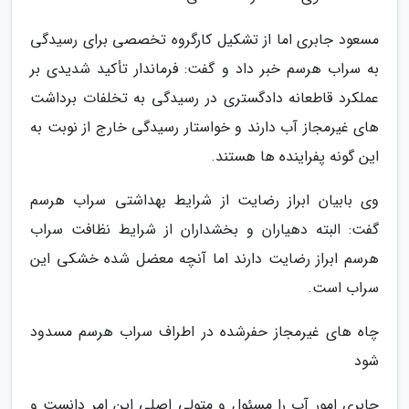
مسعود جابری اما از تشکیل کارگروه تخصصی برای رسیدگی
به سراب هرسم خبر داد و گفت: فرماندار تأکید شدیدی بر
عملکرد قاطعانه دادگستری در رسیدگی به تخلفات برداشت
های غیرمجاز آب دارند و خواستار رسیدگی خارج از نوبت به
این گونه پفراینده ها هستند.
وی بابیان ابراز رضایت از شرایط بهداشتی سراب هرسم
گفت: البته دهیاران و بخشداران از شرایط نظافت سراب
هرسم ابراز رضایت دارند اما آنچه معضل شده خشکی این
سراب است.
چاه های غیرمجاز حفرشده در اطراف سراب هرسم مسدود
شود
جابری امور آب را مسئول و متولی اصلی این امر دانست و