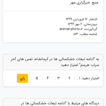
منبع: خبرگزاری مهر
انتشار:
16 فروردین 1399
بروزرسانی:
6 مهر 1399
گردآورنده:
animal-photo.ir
شناسه مطلب: 813
به "ادامه تبعات خشکسالی ها در کرمانشاه، نفس های آخر
سراب هرسم" امتیاز دهید
امتیاز دهید:
1
2
3
4
5
رای
دیدگاه های مرتبط با "ادامه تبعات خشکسالی ها در