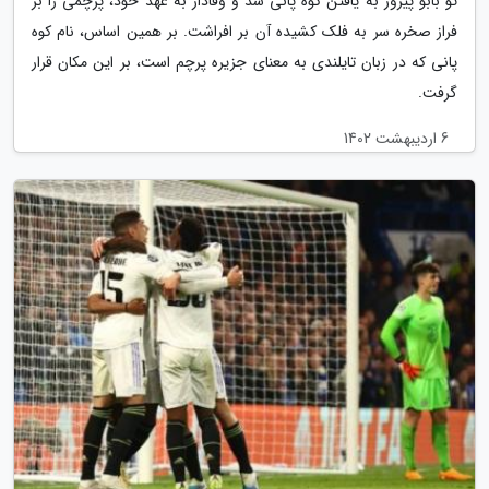
تو بابو پیروز به یافتن کوه پانی شد و وفادار به عهد خود، پرچمی را بر
فراز صخره سر به فلک کشیده آن بر افراشت. بر همین اساس، نام کوه
پانی که در زبان تایلندی به معنای جزیره پرچم است، بر این مکان قرار
گرفت.
6 اردیبهشت 1402