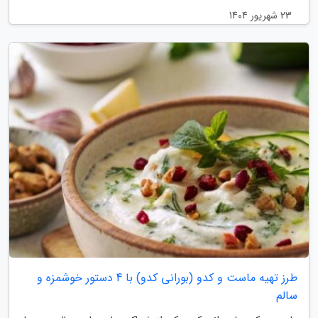
23 شهریور 1404
طرز تهیه ماست و کدو (بورانی کدو) با 4 دستور خوشمزه و
سالم