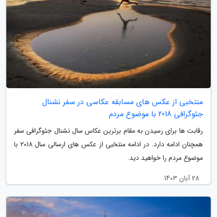
منتخبی از عکس های مسابقه عکاسی در سفر نشنال
جئوگرافی 2018 با موضوع مردم
رقابت ها برای رسیدن به مقام برترین عکاس سال نشنال جئوگرافی سفر
همچنان ادامه دارد. در ادامه منتخبی از عکس های ارسالی سال 2018 با
موضوع مردم را خواهید دید.
28 آبان 1403