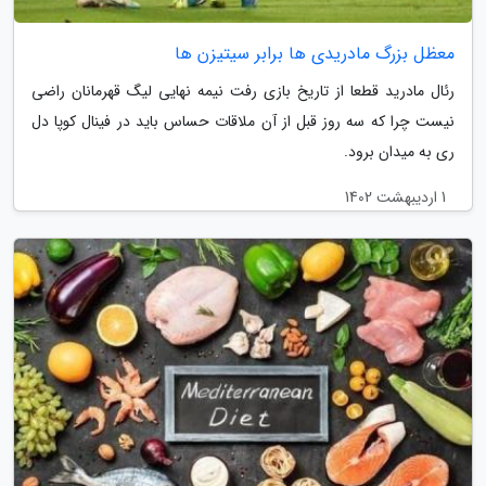
معظل بزرگ مادریدی ها برابر سیتیزن ها
رئال مادرید قطعا از تاریخ بازی رفت نیمه نهایی لیگ قهرمانان راضی
نیست چرا که سه روز قبل از آن ملاقات حساس باید در فینال کوپا دل
ری به میدان برود.
1 اردیبهشت 1402