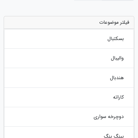
فیلتر موضوعات
بسکتبال
والیبال
هندبال
کاراته
دوچرخه سواری
پینگ پنگ