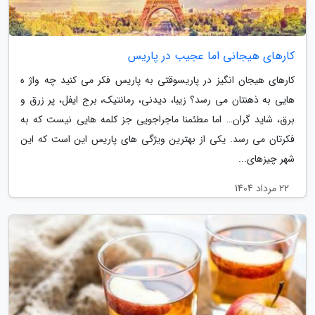
کارهای هیجانی اما عجیب در پاریس
کارهای هیجان انگیز در پاریسوقتی به پاریس فکر می کنید چه واژ ه
هایی به ذهنتان می رسد؟ زیبا، دیدنی، رمانتیک، برج ایفل، پر زرق و
برق، شاید گران… اما مطئمنا ماجراجویی جز کلمه هایی نیست که به
فکرتان می رسد. یکی از بهترین ویژگی های پاریس این است که این
شهر چیزهای...
22 مرداد 1404