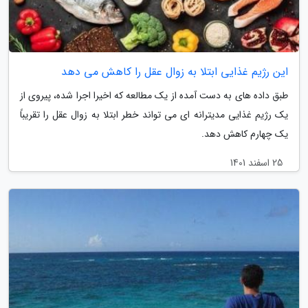
این رژیم غذایی ابتلا به زوال عقل را کاهش می دهد
طبق داده های به دست آمده از یک مطالعه که اخیرا اجرا شده، پیروی از
یک رژیم غذایی مدیترانه ای می تواند خطر ابتلا به زوال عقل را تقریباً
یک چهارم کاهش دهد.
25 اسفند 1401