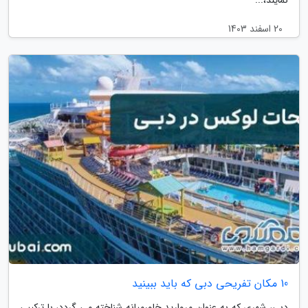
20 اسفند 1403
10 مکان تفریحی دبی که باید ببینید
دبی، شهری که به عنوان مروارید خاورمیانه شناخته می گردد، با ترکیبی