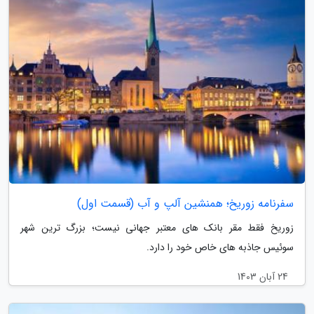
سفرنامه زوریخ؛ همنشین آلپ و آب (قسمت اول)
زوریخ فقط مقر بانک های معتبر جهانی نیست؛ بزرگ ترین شهر
سوئیس جاذبه های خاص خود را دارد.
24 آبان 1403