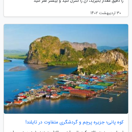
را دقیق مقدار بگیرید، آن را کنترل کنید و بیشتر عمر کنید
30 اردیبهشت 1402
کوه پانی؛ جزیره پرچم و گردشگری متفاوت در تایلند!