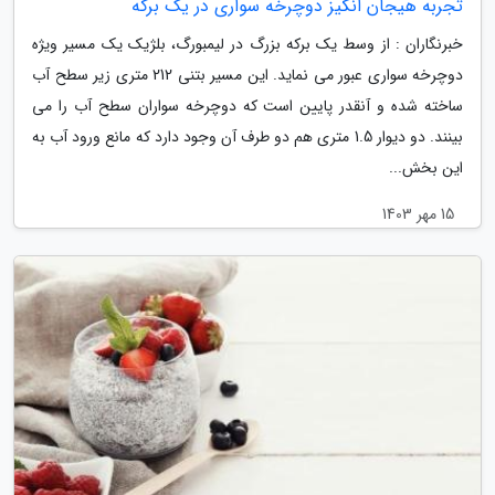
تجربه هیجان انگیز دوچرخه سواری در یک برکه
خبرنگاران : از وسط یک برکه بزرگ در لیمبورگ، بلژیک یک مسیر ویژه
دوچرخه سواری عبور می نماید. این مسیر بتنی 212 متری زیر سطح آب
ساخته شده و آنقدر پایین است که دوچرخه سواران سطح آب را می
بینند. دو دیوار 1.5 متری هم دو طرف آن وجود دارد که مانع ورود آب به
این بخش...
15 مهر 1403