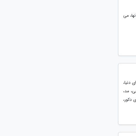
ها، می
ی دنیا،
ی، مد،
 دکور،