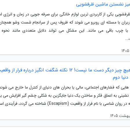
میز نشستن ماشین ظرفشویی
رفشویی یکی از کاربردی ترین لوازم خانگی برای صرفه جویی در زمان و انرژی اس
ربران با مسئله ای روبرو می شوند که ظروف پس از سرانجام شست وشو همچنان
 یا چرب باقی می مانند. این مشکل می تواند دلایل متعددی مانند نحوه ا
..
وقتی هیچ چیز دیگر دست ما نیست! 12 نکته شگفت انگیز درباره فرار از و
نیا دوم
هایی که فشارهای اجتماعی، مالی یا بحران های دنیای از کنترل ما خارج می شوند،
نشینی به اعماق فکر و ساختن یک دنیا جایگزین به شکلی چشم گیر افزایش می یاب
ن شناسی با نام فرار از واقعیت (Escapism) شناخته می گردد، فرآیندی است...