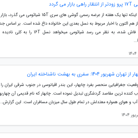
ی بازار می گردد
با وجود اینکه تنها یک هفته از عرضه رسمی گوشی های سری 15T شیائومی م
از هم اکنون با اخبار مربوط به نسل بعدی این خانواده داغ شده است. بر اساس جد
اطلاعات فاش شده، به نظر می رسد شیائومی میخواهد نسل 16T را 
..
ران شهریور 1404: سفری به بهشت ناشناخته ایران
قعیت جغرافیایی منحصر بفرد چابهار، این بندر اقیانوسی در جنوب شرقی ایران را 
 کننده ترین مقاصد گردشگری تبدیل نموده است. چابهار که نام قدیمی آن چهاربهار
آب و هوای همواره معتدلش در تمام طول سال میزبان مسافران است. این گزارش...