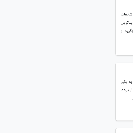
ی گذرد، بازار شایعات
یدترین
به کلی نادیده بگیرد و
به یکی
 بوده،