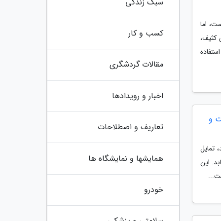
سبک زندگی
ت، اما
کسب و کار
 کثیف،
ستفاده
مقالات گردشگری
اخبار و رویدادها
اقعیت و
تعاریف و اصطلاحات
 تمایل
همایشها و نمایشگاه ها
د. این
خودرو
سلامتی و پزشکی