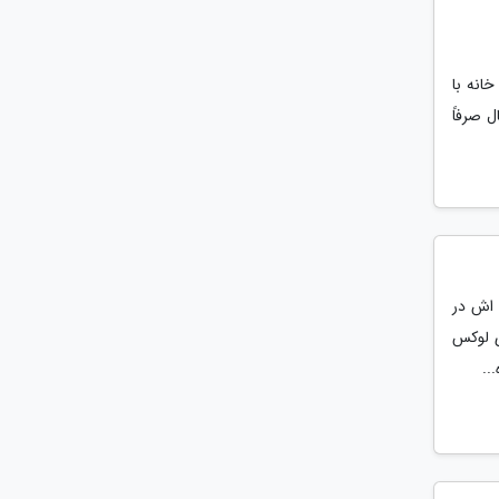
خانه با
 صرفاً
 اش در
ی لوکس
..