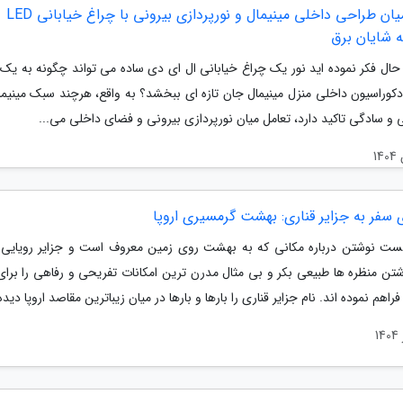
پیوند میان طراحی داخلی مینیمال و نورپردازی بیرونی با چراغ خیابانی LED
 شایان برق
ه حال فکر نموده اید نور یک چراغ خیابانی ال ای دی ساده می تواند چگونه به یک 
کوراسیون داخلی منزل مینیمال جان تازه ای ببخشد؟ به واقع، هرچند سبک مینیمال
 و سادگی تاکید دارد، تعامل میان نورپردازی بیرونی و فضای داخلی می...
 سفر به جزایر قناری: بهشت گرمسیری اروپا
ست نوشتن درباره مکانی که به بهشت روی زمین معروف است و جزایر رویایی
تن منظره ها طبیعی بکر و بی مثال مدرن ترین امکانات تفریحی و رفاهی را برا
راهم نموده اند. نام جزایر قناری را بارها و بارها در میان زیباترین مقاصد اروپا دیده.