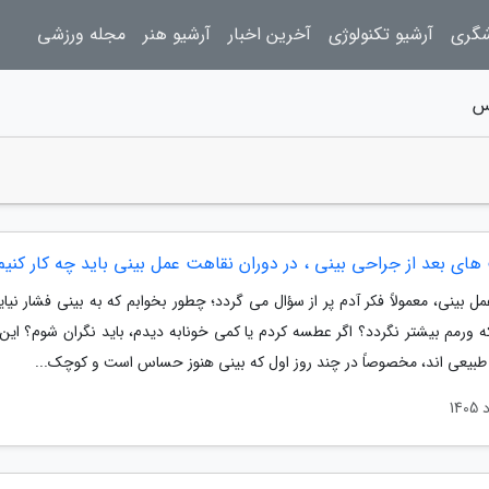
شگری
آرشیو تکنولوژی
آخرین اخبار
آرشیو هنر
مجله ورزشی
کس
های بعد از جراحی بینی ، در دوران نقاهت عمل بینی باید چه کار کنیم
مل بینی، معمولاً فکر آدم پر از سؤال می گردد؛ چطور بخوابم که به بینی فشار نی
ه ورمم بیشتر نگردد؟ اگر عطسه کردم یا کمی خونابه دیدم، باید نگران شوم؟ این 
اً طبیعی اند، مخصوصاً در چند روز اول که بینی هنوز حساس است و کوچک...