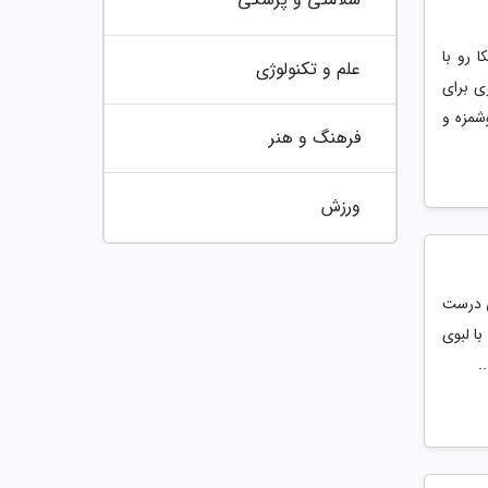
 رو با
علم و تکنولوژی
ی برای
شمزه و
فرهنگ و هنر
ورزش
ی درست
ا لبوی
.