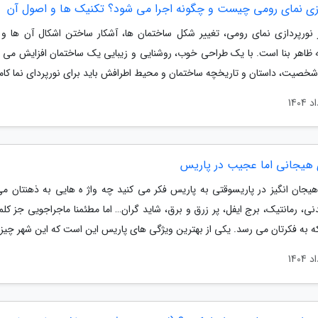
ازی نمای رومی چیست و چگونه اجرا می شود؟ تکنیک ها و اصول آن
نورپردازی نمای رومی، تغییر شکل ساختمان ها، آشکار ساختن اشکال آن ها و 
 ظاهر بنا است. با یک طراحی خوب، روشنایی و زیبایی یک ساختمان افزایش می یا
شخصیت، داستان و تاریخچه ساختمان و محیط اطرافش باید برای نورپردای نما کاملاً
 هیجانی اما عجیب در پاریس
هیجان انگیز در پاریسوقتی به پاریس فکر می کنید چه واژ ه هایی به ذهنتان م
دنی، رمانتیک، برج ایفل، پر زرق و برق، شاید گران… اما مطئمنا ماجراجویی جز کل
 به فکرتان می رسد. یکی از بهترین ویژگی های پاریس این است که این شهر چیزه