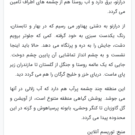
درازنو، برق دارد و آب روستا هم از چشمه های اطراف تامین
می گردد.
از درازنو به دشتی پهناور می رسیم که در بهار و تابستان،
رنگ یکدست سبزی به خود گرفته. کمی که جلوتر برویم
دشت، جایش را به دره و پرتگاه می دهد. حالا باید اینجا
نشست و به چشم انداز تماشایی آن پایین چشم دوخت.
جایی که یک عالمه روستا و جنگل از گلستان تا مازندران زیر
پای ماست. دریای خزر و خلیج گرگان را هم می گردد دید.
این منطقه چند چشمه پرآب هم دارد که آب زلالی در آنها
می جوشد. پوشش گیاهی منطقه متنوع است، از آویشن و
گل گاوزبان تا کنگر وحشی، بابونه پرسیاهوش و گزنه در این
محدوده پیدا می گردد.
منبع: توریسم آنلاین