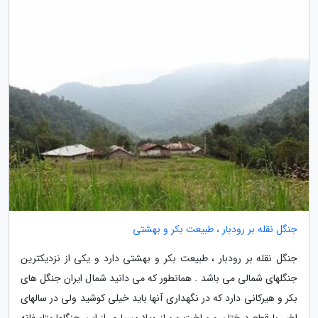
جنگل نقله بر رودبار ، طبیعت بکر و بهشتی
جنگل نقله بر رودبار ، طبیعت بکر و بهشتی دارد و یکی از نزدیکترین
جنگلهای شمالی می باشد . همانطور که می دانید شمال ایران جنگل های
بکر و هیرکانی دارد که در نگهداری آنها باید خیلی کوشید ولی در سالهای
اخیر با قطع درختان و ساخت و ساز ویلا بسیاری از این جنگلها متاسفانه