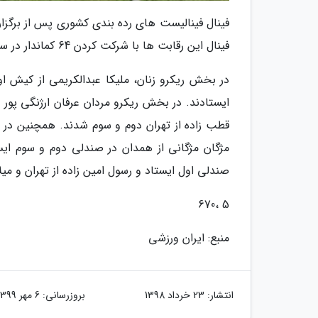
فینال این رقابت ها با شرکت کردن 64 کماندار در سایت تیرکمان برگزار گردید و در انتها کمانداران برتر سال 97 معرفی شدند.
در بخش ریکرو زنان، ملیکا عبدالکریمی از کیش اول
ایستادند. در بخش ریکرو مردان عرفان ارژنگی پور 
قطب زاده از تهران دوم و سوم شدند. همچنین در بخ
مژگان مژگانی از همدان در صندلی دوم و سوم ایست
صندلی اول ایستاد و رسول امین زاده از تهران و می
5 ،670
منبع: ایران ورزشی
انتشار:
23 خرداد 1398
بروزرسانی:
6 مهر 1399