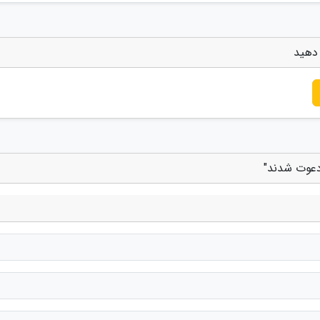
 دهید
 دعوت شدند"