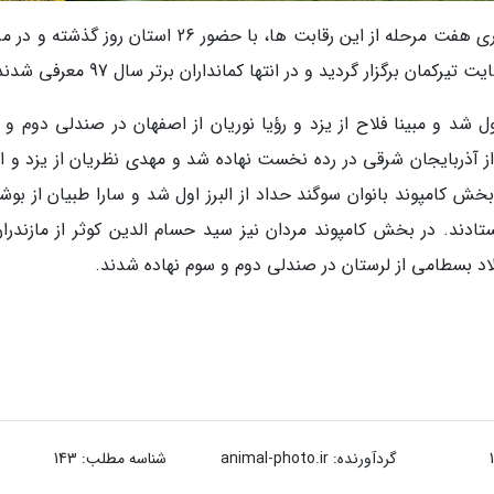
فینال فینالیست های رده بندی کشوری پس از برگزاری هفت مرحله از این رقابت ها، با حضور 26 استان روز 
 شد و مبینا فلاح از یزد و رؤیا نوریان از اصفهان در صندلی دوم و 
از آذربایجان شرقی در رده نخست نهاده شد و مهدی نظریان از یزد و ا
ش کامپوند بانوان سوگند حداد از البرز اول شد و سارا طبیان از بوشه
ادند. در بخش کامپوند مردان نیز سید حسام الدین کوثر از مازندران
لاد بسطامی از لرستان در صندلی دوم و سوم نهاده شدند.
گردآورنده:
animal-photo.ir
شناسه مطلب: 143