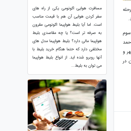
مسافرت هوایی اکونومی یکی از راه های
گذشته و در مرحله
سفر کردن هوایی آن هم با قیمت مناسب
است. اما آیا بلیط هواپیما اکونومی مقرون
سوم
به صرفه تر است؟ یا چه مقاصدی بلیط
هواپیما مالی دارد؟ بلیط هواپیما مدل های
حمد
مختلفی دارد که حتما هنگام خرید بلیط با
ر و
آنها روبرو شده اید. از انواع بلیط هواپیما
 در
می توان به بلیط...