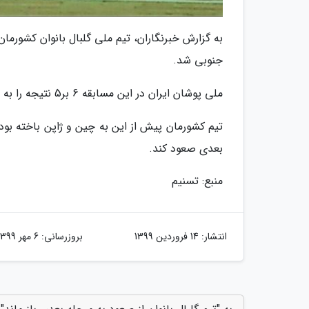
به گزارش خبرنگاران، تیم ملی گلبال بانوان کشورما
جنوبی شد.
ملی پوشان ایران در این مسابقه 6 بر5 نتیجه را به حریف خود واگذار کردند.
تیم کشورمان پیش از این به چین و ژاپن باخته بود 
بعدی صعود کند.
منبع: تسنیم
انتشار:
14 فروردین 1399
بروزرسانی:
6 مهر 1399