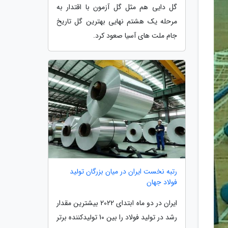
گل دایی هم مثل گل آزمون با اقتدار به
مرحله یک هشتم نهایی بهترین گل تاریخ
جام ملت های آسیا صعود کرد.
رتبه نخست ایران در میان بزرگان تولید
فولاد جهان
ایران در دو ماه ابتدای 2022 بیشترین مقدار
رشد در تولید فولاد را بین 10 تولیدکننده برتر