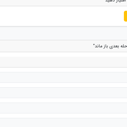
امتیاز دهید
حله بعدی باز ماند"