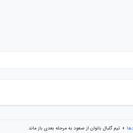
دها
»
تیم گلبال بانوان از صعود به مرحله بعدی باز ماند