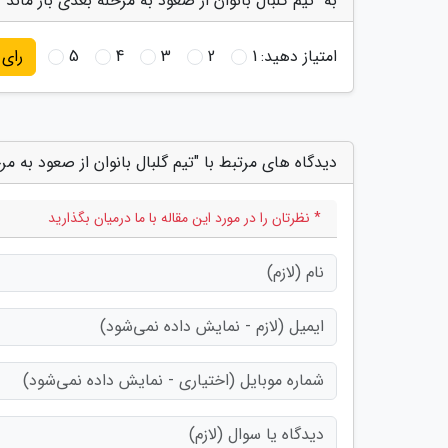
به "تیم گلبال بانوان از صعود به مرحله بعدی باز ماند" 
امتیاز دهید:
1
2
3
4
5
رای
دیدگاه های مرتبط با "تیم گلبال بانوان از صعود به مر
* نظرتان را در مورد این مقاله با ما درمیان بگذارید