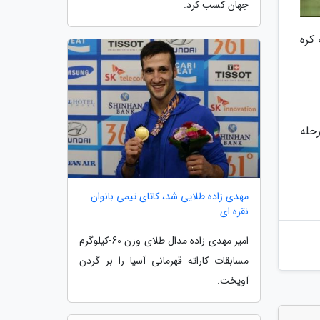
جهان کسب کرد.
 کره
رحله
مهدی زاده طلایی شد، کاتای تیمی بانوان
نقره ای
امیر مهدی زاده مدال طلای وزن 60-کیلوگرم
مسابقات کاراته قهرمانی آسیا را بر گردن
آویخت.