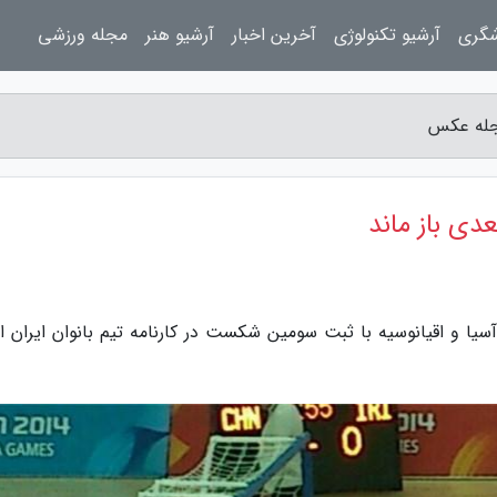
شگری
آرشیو تکنولوژی
آخرین اخبار
آرشیو هنر
مجله ورزشی
 مجله عکس
عدی باز ماند
یا و اقیانوسیه با ثبت سومین شکست در کارنامه تیم بانوان ایران اد