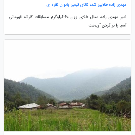
مهدی زاده طلایی شد، کاتای تیمی بانوان نقره ای
امیر مهدی زاده مدال طلای وزن 60-کیلوگرم مسابقات کاراته قهرمانی
آسیا را بر گردن آویخت.