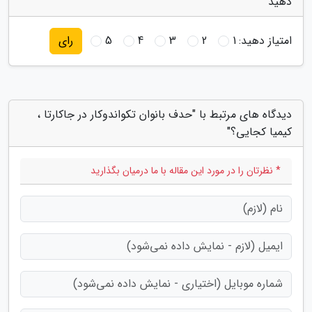
دهید
امتیاز دهید:
1
2
3
4
5
رای
دیدگاه های مرتبط با "حدف بانوان تکواندوکار در جاکارتا ،
کیمیا کجایی؟"
* نظرتان را در مورد این مقاله با ما درمیان بگذارید