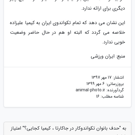
دیگری برای ارائه ندارد.
این نشان می دهد که تمام تکواندوی ایران به کیمیا علیزاده
خلاصه می گردد که البته او هم در حال حاضر وضعیت
خوبی ندارد.
منبع: ایران ورزشی
انتشار:
17 مهر 1397
بروزرسانی:
6 مهر 1399
گردآورنده:
animal-photo.ir
شناسه مطلب: 16
به "حدف بانوان تکواندوکار در جاکارتا ، کیمیا کجایی؟" امتیاز