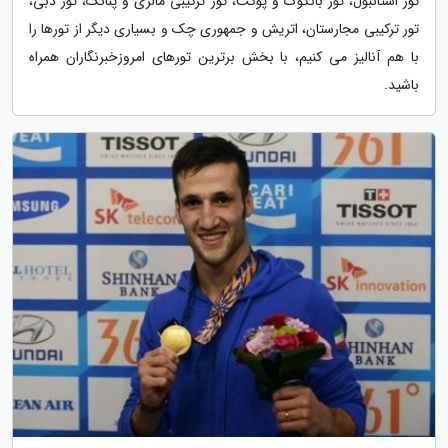
تور استانبول، تور بانکوک و پوکت، تور ترکیبی مالزی و پنانگ، تور دبی،
تور ترکیبی مجارستان، اتریش و جمهوری چک و بسیاری دیگر از تورها را
با هم آنالیز می کنیم، با بخش برترین تورهای امروزخبرنگاران همراه
باشید.