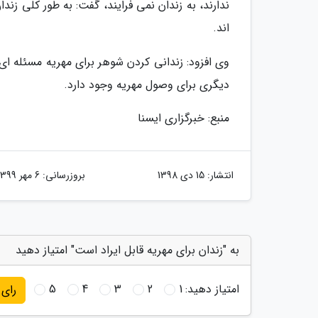
ندارند، به زندان نمی فرایند، گفت: به طور کلی زن
اند.
وی افزود: زندانی کردن شوهر برای مهریه مسئله ا
دیگری برای وصول مهریه وجود دارد.
منبع: خبرگزاری ایسنا
انتشار:
15 دی 1398
بروزرسانی:
6 مهر 1399
به "زندان برای مهریه قابل ایراد است" امتیاز دهید
امتیاز دهید:
1
2
3
4
5
رای