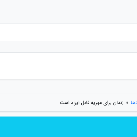
دها
»
زندان برای مهریه قابل ایراد است