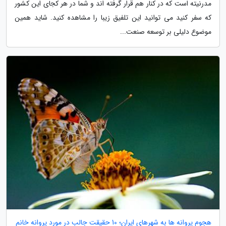
مدرنیته است که در کنار هم قرار گرفته اند و شما در هر کجای این کشور
که سفر کنید می توانید این تلفیق زیبا را مشاهده کنید. شاید همین
موضوع دلیلی بر توسعه صنعت...
هجوم پروانه ها به شهرهای ایران؛ 10 حقیقت جالب در مورد پروانه خانم