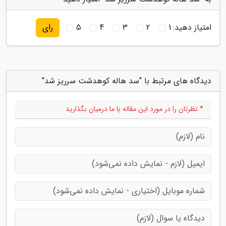
امتیاز دهید:
1
2
3
4
5
رای
دیدگاه های مرتبط با "سد هاله کوهدشت سرریز شد"
* نظرتان را در مورد این مقاله با ما درمیان بگذارید