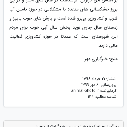
بر اساس این گزارش، کوهدشت در سال های اخیر و در پی
بروز خشکسالی های متعدد با مشکلاتی در حوزه تامین آب
شرب و کشاورزی روبرو شده است و بارش های خوب پاییز و
زمستان سال جاری نوید بخش سال آبی خوب برای مردم
این شهرستان است که عمدتا در حوزه کشاورزی فعالیت
مالی دارند.
منبع: خبرگزاری مهر
انتشار:
21 خرداد 1398
بروزرسانی:
6 مهر 1399
گردآورنده:
animal-photo.ir
شناسه مطلب: 139
به "سد هاله کوهدشت سرریز شد" امتیاز دهید