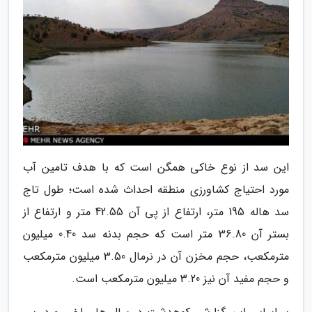
این سد از نوع خاکی همگن است که با هدف تامین آب
مورد احتیاج کشاورزی منطقه احداث شده است؛ طول تاج
سد هاله 195 متر، ارتفاع از پی آن 42.55 متر و ارتفاع از
بستر آن 36.80 متر است که حجم بدنه سد 0.40 میلیون
مترمکعب، حجم مخزن آن در نرمال 3.50 میلیون مترمکعب
و حجم مفید آن نیز 3.20 میلیون مترمکعب است.