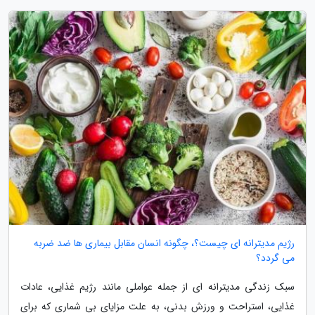
رژیم مدیترانه ای چیست؟، چگونه انسان مقابل بیماری ها ضد ضربه
می گردد؟
سبک زندگی مدیترانه ای از جمله عواملی مانند رژیم غذایی، عادات
غذایی، استراحت و ورزش بدنی، به علت مزایای بی شماری که برای