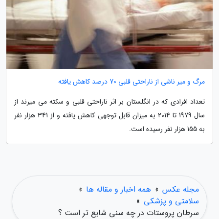
مرگ و میر ناشی از ناراحتی قلبی 70 درصد کاهش یافته
تعداد افرادی که در انگلستان بر اثر ناراحتی قلبی و سکته می میرند از
سال 1979 تا 2014 به میزان قابل توجهی کاهش یافته و از 341 هزار نفر
به 155 هزار نفر رسیده است.
مجله عکس
»
همه اخبار و مقاله ها
»
سلامتی و پزشکی
»
سرطان پروستات در چه سنی شایع تر است ؟