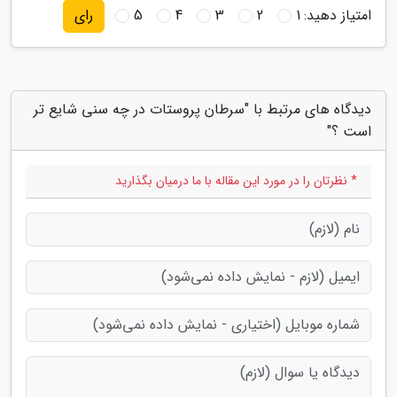
امتیاز دهید:
1
2
3
4
5
رای
دیدگاه های مرتبط با "سرطان پروستات در چه سنی شایع تر
است ؟"
* نظرتان را در مورد این مقاله با ما درمیان بگذارید