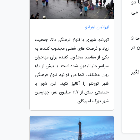
 دو
 می
ایرانیان تورنتو
ی و
تورنتو، شهری با تنوع فرهنگی بالا، جمعیت
 در
زیاد و فرصت های شغلی مجذوب کننده، به
یکی از مقاصد مجذوب کننده برای مهاجران
سراسر دنیا تبدیل شده است. با بیش از 180
گیز
زبان مختلف، شما می توانید تنوع فرهنگی
شهر تورنتو را آنالیز کنید. این شهر با
جمعیتی بیش از 2.7 میلیون نفر، چهارمین
شهر بزرگ آمریکای...