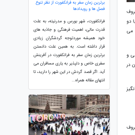
برترین زمان سفر به فرانکفورت از نظر تنوع
فصل ها و رویدادها
روف
 دو
فرانکفورت، شهر بورس و مدرنیته، به علت
قدرت مالی، اهمیت فرهنگی و جاذبه های
 می
خود همیشه موردتوجه گردشگران زیادی
قرار داشته است. به همین علت دانستن
ی و
برترین زمان سفر به فرانکفورت در آفرینش
سفری خاص و دلپذیر به یاری مسافران می
 در
آید. اگر قصد گردش در این شهر را دارید، تا
انتهای مقاله همراه...
گیز
روف