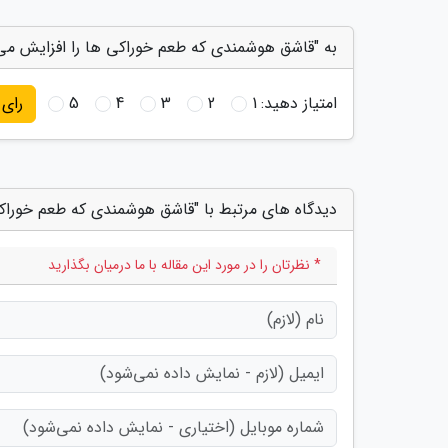
به "قاشق هوشمندی که طعم خوراکی ها را افزایش می 
امتیاز دهید:
1
2
3
4
5
رای
دیدگاه های مرتبط با "قاشق هوشمندی که طعم خوراک
* نظرتان را در مورد این مقاله با ما درمیان بگذارید