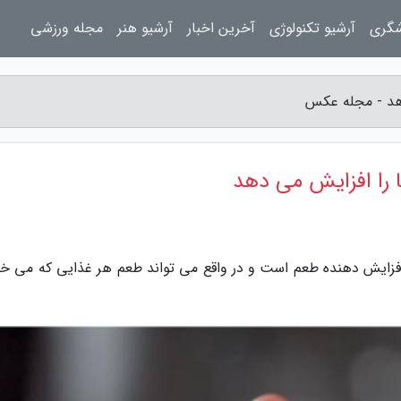
شگری
آرشیو تکنولوژی
آخرین اخبار
آرشیو هنر
مجله ورزشی
هد - مجله عکس
را افزایش می دهد
ایش دهنده طعم است و در واقع می تواند طعم هر غذایی که می خو