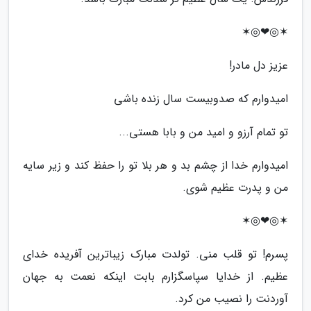
✶◎❤◎✶
عزیز دل مادر!
امیدوارم که صدوبیست سال زنده باشی
تو تمام آرزو و امید من و بابا هستی...
امیدوارم خدا از چشم بد و هر بلا تو را حفظ کند و زیر سایه
من و پدرت عظیم شوی.
✶◎❤◎✶
پسرم! تو قلب منی. تولدت مبارک زیباترین آفریده خدای
عظیم. از خدایا سپاسگزارم بابت اینکه نعمت به جهان
آوردنت را نصیب من کرد.