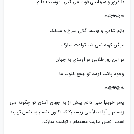
با غرور و سربلندی فوت می کنی. دوستت دارم.
✶◎❤◎✶
بازم شادی و بوسه، گلای سرخ و میخک
میگن کهنه نمی شه تولدت مبارک
تو این روز طلایی تو اومدی به جهان
وجود پاکت اومد تو جمع خلوت ما
✶◎❤◎✶
پسر خوبم! نمی دانم پیش از به جهان آمدن تو چگونه می
زیستم و آیا اصلاً می زیستم؟ که اکنون نفسم به نفس تو بند
است. نفس هایت مستدام و تولدت مبارک.