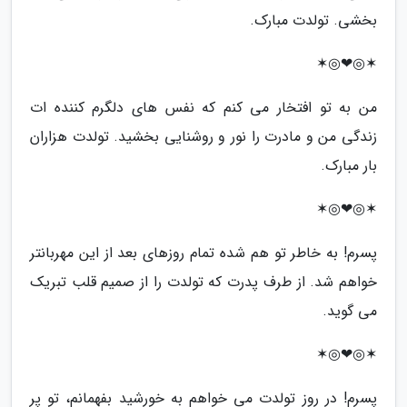
بخشی. تولدت مبارک.
✶◎❤◎✶
من به تو افتخار می کنم که نفس های دلگرم کننده ات
زندگی من و مادرت را نور و روشنایی بخشید. تولدت هزاران
بار مبارک.
✶◎❤◎✶
پسرم! به خاطر تو هم شده تمام روزهای بعد از این مهربانتر
خواهم شد. از طرف پدرت که تولدت را از صمیم قلب تبریک
می گوید.
✶◎❤◎✶
پسرم! در روز تولدت می خواهم به خورشید بفهمانم، تو پر