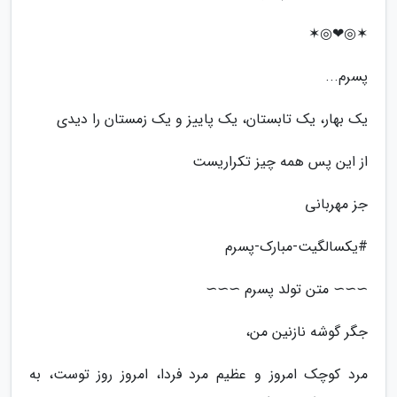
✶◎❤◎✶
پسرم...
یک بهار، یک تابستان، یک پاییز و یک زمستان را دیدی
از این پس همه چیز تکراریست
جز مهربانی
#یکسالگیت-مبارک-پسرم
∼∼∼ متن تولد پسرم ∼∼∼
جگر گوشه نازنین من،
مرد کوچک امروز و عظیم مرد فردا، امروز روز توست، به