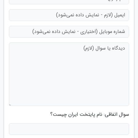
سوال اتفاقی: نام پایتخت ایران چیست؟