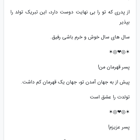
از پدری که تو را بی نهایت دوست دارد، این تبریک تولد را
بپذیر
سال های سال خوش و خرم باشی رفیق.
✶◎❤◎✶
پسر قهرمان من!
پیش از به جهان آمدن تو، جهان یک قهرمان کم داشت.
تولدت را عشق است
✶◎❤◎✶
پسر عزیزم!