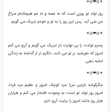
✶◎❤◎✶
روز تولد تو روزی است که نه غصه و نه غم هیچکدام سراغ
من نمی آید. پس این روز را به تو و خودم تبریک می گویم.
✶◎❤◎✶
پسرم تولدت را بی نهایت بار تبریک می گویم و آرزو می کنم
امروز که خورشید بر تو می تابد، دلگرم تر از گذشته به زندگی
ادامه دهی.
✶◎❤◎✶
جگرگوشه نازنین من! مرد کوچک امروز و عظیم مرد فردا،
امروز روز تولد تو است؛ به وجودت افتخار می کنم و هزاران
هزار روز مانند امروز را برایت آرزو دارم.