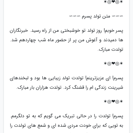
✶◎❤◎✶
∼∼∼ متن تولد پسرم ∼∼∼
پسر خوبم! روز تولد تو خوشبختی من از راه رسید. خبرنگاران
ها دمیدند و آغوش من پر از حضور ماه شب چهاردهم شد.
تولدت مبارک.
✶◎❤◎✶
پسرم! ای عزیزترینم! تولدت تولد زیبایی ها بود و لبخندهای
شیرینت زندگی ام را قشنگ کرد. تولدت هزاران بار مبارک.
✶◎❤◎✶
پسرم! تولدت را در حالی تبریک می گویم که به تو دلگرمم.
به تویی که برای خودت مردی شده ای و شمع های تولدت را