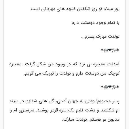
روز میلاد تو روز شکفتن غنچه های مهربانی است
با تمام وجود دوستت دارم
تولدت مبارک پسرم...
✶◎❤◎✶
آمدنت معجزه ای بود که در وجود من شکل گرفت. معجزه
کوچک من دوستت دارم و تولدت را تبریک می گویم.
✶◎❤◎✶
پسر محبوبم! وقتی به جهان آمدی، گل های شقایق در سینه
ام شکفتند و دشت قلبم یک سره قرمز پوشید. سرسبزی ام را
مدیون تو هستم. تولدت مبارک.