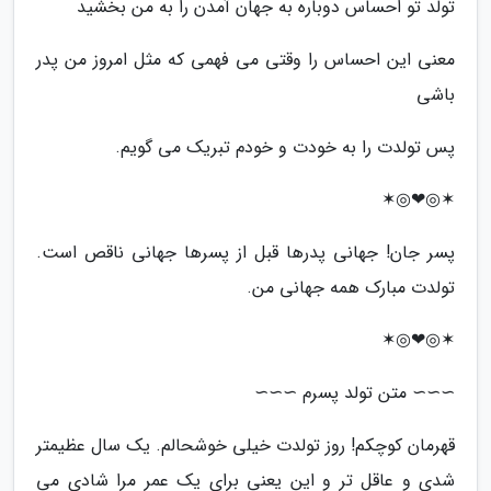
تولد تو احساس دوباره به جهان آمدن را به من بخشید
معنی این احساس را وقتی می فهمی که مثل امروز من پدر
باشی
پس تولدت را به خودت و خودم تبریک می گویم.
✶◎❤◎✶
پسر جان! جهانی پدرها قبل از پسرها جهانی ناقص است.
تولدت مبارک همه جهانی من.
✶◎❤◎✶
∼∼∼ متن تولد پسرم ∼∼∼
قهرمان کوچکم! روز تولدت خیلی خوشحالم. یک سال عظیمتر
شدی و عاقل تر و این یعنی برای یک عمر مرا شادی می