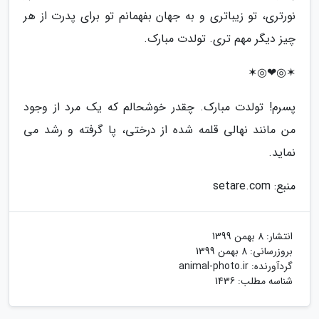
نورتری، تو زیباتری و به جهان بفهمانم تو برای پدرت از هر
چیز دیگر مهم تری. تولدت مبارک.
✶◎❤◎✶
پسرم! تولدت مبارک. چقدر خوشحالم که یک مرد از وجود
من مانند نهالی قلمه شده از درختی، پا گرفته و رشد می
نماید.
منبع: setare.com
انتشار:
8 بهمن 1399
بروزرسانی:
8 بهمن 1399
گردآورنده:
animal-photo.ir
شناسه مطلب: 1436