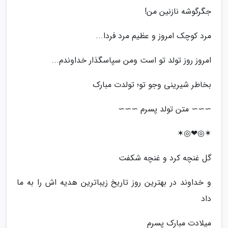
جگرگوشه نازنین من!
مرد کوچک امروز و عظیم مرد فردا...
امروز روز تولد تو است ومن سپاسگذار خداوندم...
بخاطر شیرینی وجو تو؛ تولدت مبارک
∼∼∼ متن تولد پسرم ∼∼∼
✶◎❤◎✶
گل غنچه کرد و غنچه شکفت
و خداوند در بهترین روز تاریخ زیباترین هدیه اش را به ما
داد
میلادت مبارک پسرم