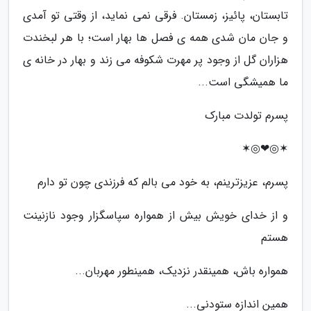
تابستان، پائیز، زمستان. فرقى نمی نماید، از وقتى تو آمدى
و جان مان شدى همه ى فصل ها بهار است؛ با هر لبخندت
هزاران گل از وجود پر مهرت شکوفه می زند و بهار در خانه ى
ما همیشگى است...
پسرم تولدت مبارک
✶◎❤◎✶
پسرم، عزیزترینم، به خود می بالم که فرزندی چون تو دارم
و از خدای خویش بیش از همواره سپاسگزار وجود نازنینت
هستم
همواره باش، همینقدر نزدیک، همینطور مهربان...
همین اندازه ستودنی...