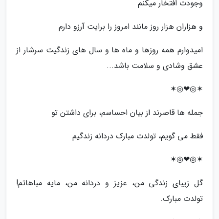
وجودت افتخار میکنم
و هزاران هزار روز مانند امروز را برایت آرزو دارم
امیدوارم همه روزها و ماه ها و سال های زندگیت سرشار از
عشق وشادی و سلامت باشد...
✶◎❤◎✶
جمله ها قاصرند از بیان احساسم، برای داشتن تو
فقط می گویم، تولدت مبارک دردانه زندگیم
✶◎❤◎✶
گل زیبای زندگی من، عزیز و دردانه من، مایه مباهاتم!
تولدت مبارک.