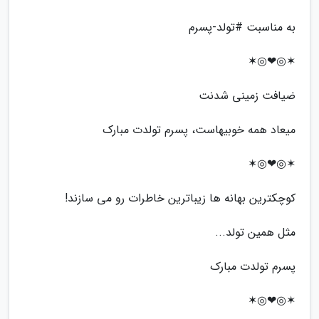
به مناسبت #تولد-پسرم
✶◎❤◎✶
ضیافت زمینی شدنت
میعاد همه خوبیهاست، پسرم تولدت مبارک
✶◎❤◎✶
کوچکترین بهانه ها زیباترین خاطرات رو می سازند!
مثل همین تولد...
پسرم تولدت مبارک
✶◎❤◎✶