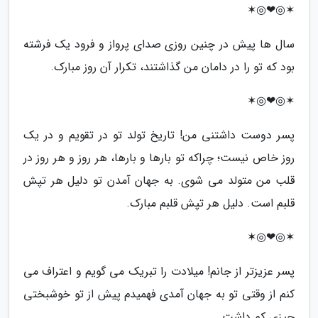
✶◎❤◎✶
سال ها پیش در چنین روزی صدای پرواز و فرود یک فرشته
بود که تو را در دامان من گذاشتند، تکرار آن روز مبارک.
✶◎❤◎✶
پسر دوست داشتنی من! تاریخ تولد تو در تقویم و در یک
روز خاص نیست؛ چراکه تو بارها و بارها، هر روز و هر روز در
قلب من متولد می شوی. به جهان آمدن تو دلیل هر تپش
قلبم است. دلیل هر تپش قلبم مبارک.
✶◎❤◎✶
پسر عزیزتر از جانم! میلادت را تبریک می گویم و اعتراف می
کنم از وقتی تو به جهان آمدی فهمیدم پیش از تو خوشبختی
چیزی کم داشت.