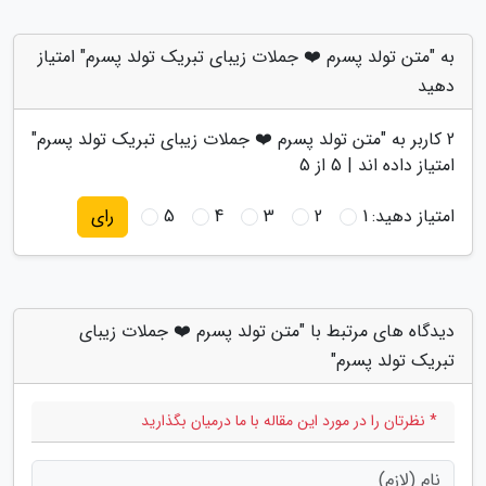
به "متن تولد پسرم ❤️ جملات زیبای تبریک تولد پسرم" امتیاز
دهید
2
کاربر به "
متن تولد پسرم ❤️ جملات زیبای تبریک تولد پسرم
"
امتیاز داده اند |
5
از 5
امتیاز دهید:
1
2
3
4
5
رای
دیدگاه های مرتبط با "متن تولد پسرم ❤️ جملات زیبای
تبریک تولد پسرم"
* نظرتان را در مورد این مقاله با ما درمیان بگذارید