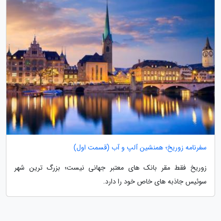
سفرنامه زوریخ؛ همنشین آلپ و آب (قسمت اول)
زوریخ فقط مقر بانک های معتبر جهانی نیست؛ بزرگ ترین شهر
سوئیس جاذبه های خاص خود را دارد.