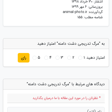
انتشار:
30 خرداد 1398
بروزرسانی:
6 مهر 1399
گردآورنده:
animal-photo.ir
شناسه مطلب: 155
به "مرگ تدریجی دشت دامنه" امتیاز دهید
امتیاز دهید:
1
2
3
4
5
رای
دیدگاه های مرتبط با "مرگ تدریجی دشت دامنه"
* نظرتان را در مورد این مقاله با ما درمیان بگذارید