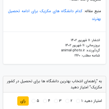
منبع مقاله:
کدام دانشگاه های مکزیک برای ادامه تحصیل
بهترند
انتشار:
11 شهریور 1402
بروزرسانی:
11 شهریور 1402
گردآورنده:
animal-photo.ir
شناسه مطلب: 1960
به "راهنمای انتخاب بهترین دانشگاه ها برای تحصیل در کشور
مکزیک" امتیاز دهید
امتیاز دهید:
1
2
3
4
5
رای