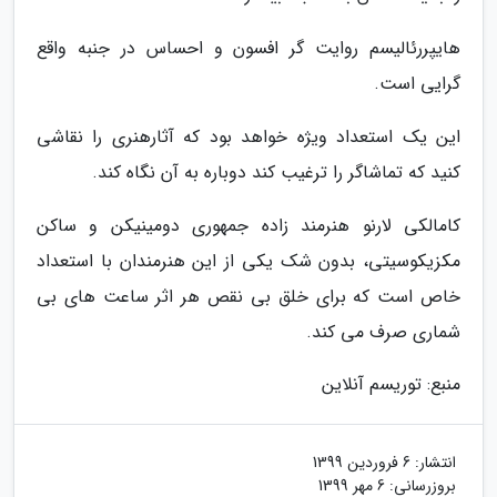
هایپررئالیسم روایت گر افسون و احساس در جنبه واقع
گرایی است.
این یک استعداد ویژه خواهد بود که آثارهنری را نقاشی
کنید که تماشاگر را ترغیب کند دوباره به آن نگاه کند.
کامالکی لارنو هنرمند زاده جمهوری دومینیکن و ساکن
مکزیکوسیتی، بدون شک یکی از این هنرمندان با استعداد
خاص است که برای خلق بی نقص هر اثر ساعت های بی
شماری صرف می کند.
منبع: توریسم آنلاین
انتشار:
6 فروردین 1399
بروزرسانی:
6 مهر 1399