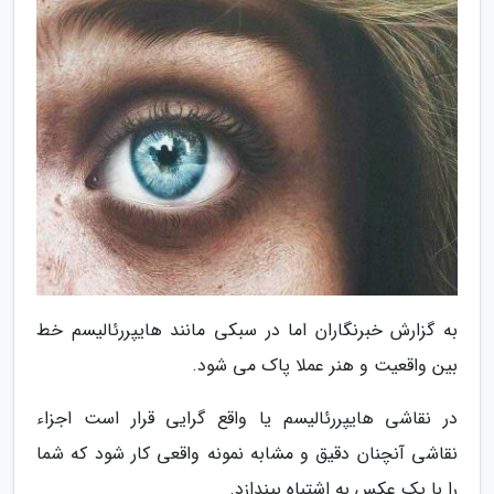
به گزارش خبرنگاران اما در سبکی مانند هایپررئالیسم خط
بین واقعیت و هنر عملا پاک می شود.
در نقاشی هایپررئالیسم یا واقع گرایی قرار است اجزاء
نقاشی آنچنان دقیق و مشابه نمونه واقعی کار شود که شما
را با یک عکس به اشتباه بیندازد.