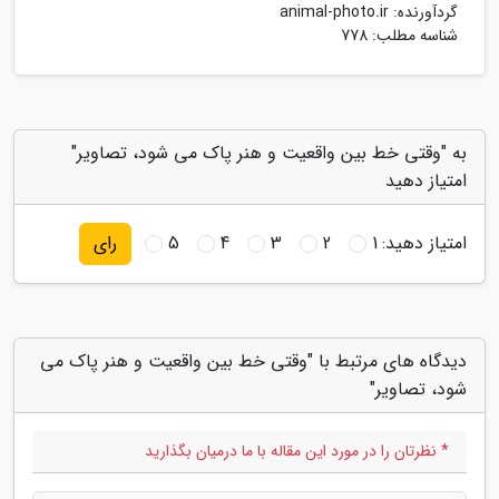
گردآورنده:
animal-photo.ir
شناسه مطلب: 778
به "وقتی خط بین واقعیت و هنر پاک می شود، تصاویر"
امتیاز دهید
امتیاز دهید:
1
2
3
4
5
رای
دیدگاه های مرتبط با "وقتی خط بین واقعیت و هنر پاک می
شود، تصاویر"
* نظرتان را در مورد این مقاله با ما درمیان بگذارید