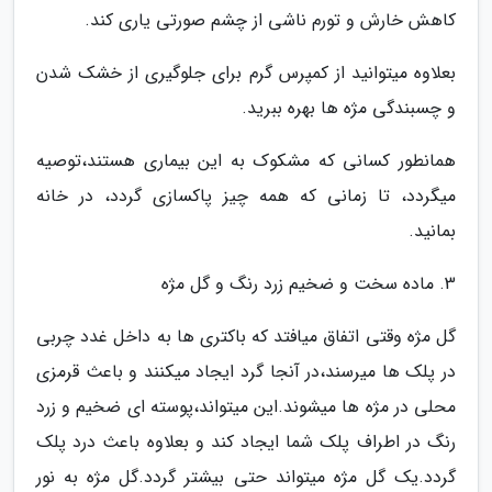
کاهش خارش و تورم ناشی از چشم صورتی یاری کند.
بعلاوه میتوانید از کمپرس گرم برای جلوگیری از خشک شدن
و چسبندگی مژه ها بهره ببرید.
همانطور کسانی که مشکوک به این بیماری هستند،توصیه
میگردد، تا زمانی که همه چیز پاکسازی گردد، در خانه
بمانید.
3. ماده سخت و ضخیم زرد رنگ و گل مژه
گل مژه وقتی اتفاق میافتد که باکتری ها به داخل غدد چربی
در پلک ها میرسند،در آنجا گرد ایجاد میکنند و باعث قرمزی
محلی در مژه ها میشوند.این میتواند،پوسته ای ضخیم و زرد
رنگ در اطراف پلک شما ایجاد کند و بعلاوه باعث درد پلک
گردد.یک گل مژه میتواند حتی بیشتر گردد.گل مژه به نور