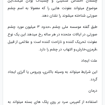
چشمان احساس سنگینی و چسبناک بودن میکند،این
موضوع میتواند عفونت هایی را که معمولا به اسم چشم
صورتی شناخته میشوند را نشان دهد.
طبق گفته موسسه ملی چشم ،حدود 3 میلیون مورد چشم
صورتی در ایالات متحده در هر ساله رخ میدهد.این یک نوع
عفونت تحریک کننده و ناراحت کننده است و علائمی از قبیل
،قرمزی،خارش،و التهاب در چشم را دارد.
علت ایجاد
این شرایط میتواند به وسیله باکتری، ویروس یا آلرژی ایجاد
گردد.
درمان
استفاده از کمپرس سرد بر روی پلک های بسته میتواند به