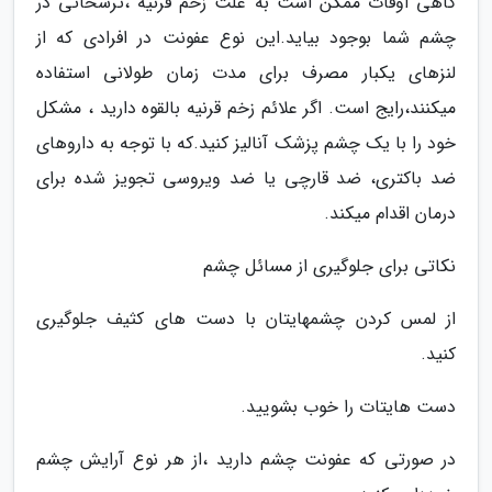
گاهی اوقات ممکن است به علت زخم قرنیه ،ترشحاتی در
چشم شما بوجود بیاید.این نوع عفونت در افرادی که از
لنزهای یکبار مصرف برای مدت زمان طولانی استفاده
میکنند،رایج است. اگر علائم زخم قرنیه بالقوه دارید ، مشکل
خود را با یک چشم پزشک آنالیز کنید.که با توجه به داروهای
ضد باکتری، ضد قارچی یا ضد ویروسی تجویز شده برای
درمان اقدام میکند.
نکاتی برای جلوگیری از مسائل چشم
از لمس کردن چشمهایتان با دست های کثیف جلوگیری
کنید.
دست هایتات را خوب بشویید.
در صورتی که عفونت چشم دارید ،از هر نوع آرایش چشم