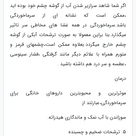
اگر شما شاهد سرازیر شدن آب از گوشه چشم خود بوده اید
،ممکن است که نشانه ای از سرماخوردگی
باشد.سرماخوردگی در همه غشا های مخاطی سر تاثیر
میگذارد.بنا براین معمولا به صورت ترشحات آبکی از گوشه
چشم خارج میگردد.بعلاوه ممکن است،چشمهای قرمز و
متورم همراه با علائم دیگر مانند گرفتگی ،فشار سینوسی
،عطسه و سر درد هم داشته باشید .
درمان
موثرترین و محبوبترین داروهای خانگی برای
سرماخوردگی،عبارتند از:
سوزاندن با آب نمک و ماندگاری هیدراته.
5. ترشحات ضخیم و چسبنده