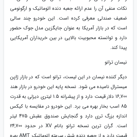
نکات منفی آن را عدم ارائه جعبه دنده اتوماتیک و ارگونومی
ضعیف صندلی معرفی کرده است. این خودرو چند سالی
است که در بازار آمریکا به عنوان جایگزین مدل جوک حضور
دارد و توانسته محبوبیت بالایی در بین خریداران آمریکایی
پیدا کند.
نیسان ترانو
دیگر کننده نیسان در این لیست، ترانو است که در بازار ژاپن
میسترال نامیده می شود. نسخه پایه این خودرو در بازار هند
16,700 دلار قیمت دارد و از پیشرانه 1.5 لیتری دیزلی به قدرت
85 اسب بخار بهره می برد. این خودرو در مقایسه با کیکس
اندازه بزرگ تری دارد و گنجایش صندوق عقبش 475 لیتر
است. گران ترین نسخه ترانو بانام XV در حدود 24,700
قیمت دارد و از جعبه دنده شش سرعته اتوماتیک AMT بهره