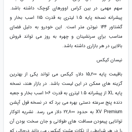
سهم مهمی در بین کراس اوورهای کوچک داشته باشد.
پیشرانه نسخه پایه 1.5 لیتری به قدرت 115 اسب بخار و
گشتاور 144 نیوتن متر است. این خودرو به دلیل فضای
مناسب برای سرنشینان و چهره به روز می تواند فروش
بالایی در هر بازاری داشته باشد.
نیسان کیکس
باقیمت پایه 15,200 دلار، کیکس می تواند یکی از بهترین
گزینه های ممکن در این لیست باشد. در بازار هند، نسخه
پایه XL از پیشرانه 1.5 لیتری به قدرت 106 اسب بخار و جعبه
دنده پنج سرعته دستی بهره می برد که در نسخه فول آپشن
XV Premium به حدود 22,800 دلار می رسد. نشریه اتوکار
توانایی پیمودن مسافت های طولانی و جان سخت بودن آن
را در هر شرایطی از نکات مثبت کیکس می داند درحالی که