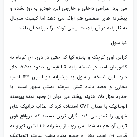
می برد. طراحی داخلی و خارجی این خودرو به روز نشده و
پیشرانه های ضعیفی هم ارائه می دهد اما کیفیت متریال
به کار رفته در آن بالاست و می تواند برگ برنده آن باشد.
کیا سول
کراس اوور کوچک و بامزه کیا که حتی در دوره ای کوتاه به
کشورمان آمد، در نسخه پایه LX قیمتی حدود 17,500 دلار
دارد. این نسخه از سول به پیشرانه دو لیتری 147 اسب
بخاری و جعبه دنده شش سرعته دستی مجهز است. با
حدود هزار دلار هزینه بیشتر می توان از جعبه دنده پیوسته
اتوماتیک یا همان CVT استفاده کرد که عذاب ترافیک های
شهری را کمتر می کند. گران ترین نسخه که درواقع قوی
ترین آن هم به شمار می رود، از پیشرانه 1.6 لیتری توربو به
قدرت 201 اسب بخار و جعبه دنده هفت سرعته اتوماتیک