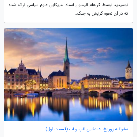
توسیدید توسط گراهام آلیسون استاد امریکایی علوم سیاسی ارائه شده
که در آن نحوه گرایش به جنگ...
سفرنامه زوریخ؛ همنشین آلپ و آب (قسمت اول)