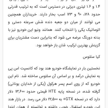
1.4 و 1.6 لیتری دیزلی در دسترس است که به ترتیب قدرتی
حدود 128، 90 و 123 اسب بخار دارند. خریداران همچنین
می توانند از میان دو جعبه دنده شش سرعته دستی و
اتوماتیک یکی را انتخاب کنند. همانند ونیو این خودرو نیز با
بدنه دورنگ عرضه می شود که بنابراین دست مشتریان برای
گزینش بهترین ترکیب شان باز خواهد بود.
کیا سلتوس
نخستین بار در نمایشگاه خودرو هند بود که کانسپت اس پی
به نمایش درآمد و بر اساس آن سلتوس ساخته شد. نام این
خودرو که از روی اسم پسر هرکول (یکی از خدایان یونانی)
گرفته شده، در نسخه پایه HTE قیمتی حدود 13,600 دلار
دارد که در نسخه GTX+ به 22,500 دلار می رسد. در بازار هند
این خودرو استقبال خوبی داشته و توانسته از همان ابتدا