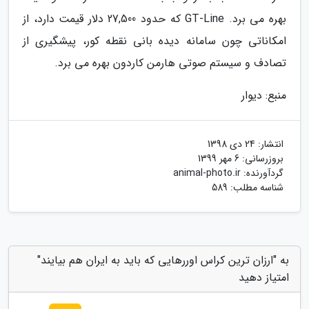
بهره می برد. GT-Line که حدود 27,500 دلار قیمت دارد، از
امکاناتی چون سامانه دیده بانی نقطه کور، پیشگیری از
تصادف و سیستم صوتی هارمن کاردون بهره می برد.
منبع: دیوار
انتشار:
24 دی 1398
بروزرسانی:
6 مهر 1399
گردآورنده:
animal-photo.ir
شناسه مطلب: 589
به "ارزان ترین کراس اوررهایی که باید به ایران هم بیایند"
امتیاز دهید