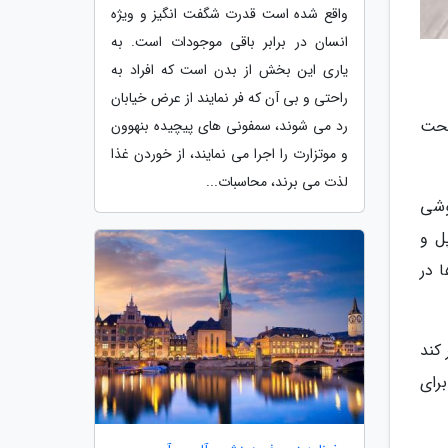
واقع شده است قدرت شگفت انگیز و ویژه
انسان در برابر باقی موجودات است. به
یاری این بخش از بدن است که افراد به
راحتی و بی آن که فر نمایند از عرض خیابان
تحت
رد می شوند، سمفونی های پیچیده بنهوون
و موتزارت را اجرا می نمایند، از خوردن غذا
لذت می برند، محاسبات...
وشی
ه سهم بازار اپل و
 در
کند
رای