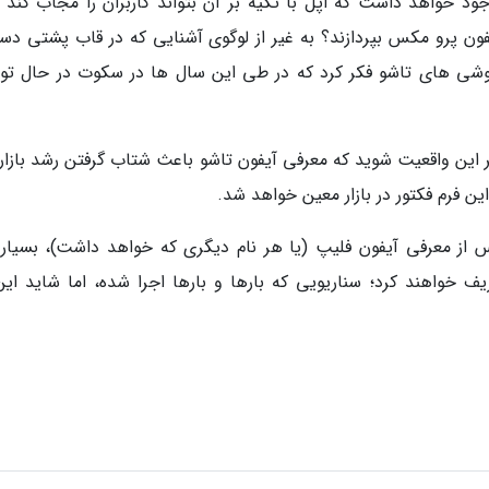
د خواهد داشت که اپل با تکیه بر آن بتواند کاربران را مجاب کند ب
ون پرو مکس بپردازند؟ به غیر از لوگوی آشنایی که در قاب پشتی دست
گوشی های تاشو فکر کرد که در طی این سال ها در سکوت در حال تو
ر این واقعیت شوید که معرفی آیفون تاشو باعث شتاب گرفتن رشد بازار 
 فرم فکتور در بازار معین خواهد شد.
ن بازار، پس از معرفی آیفون فلیپ (یا هر نام دیگری که خواهد داشت)، بسیار
یف خواهند کرد؛ سناریویی که بارها و بارها اجرا شده، اما شاید این 