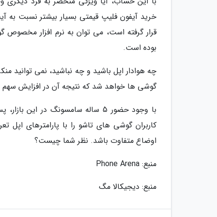
با این حساب، آیا ویژگی منحصر به فرد دیگری وجو
خرید آیفون فلیپ قیمتی بسیار بیشتر نسبت به آیف
قرار گرفته است، می توان به نرم افزار مخصوص 
بوده است.
چه هوادار اپل باشید و چه نباشید، نمی توانید منک
گوشی ها خواهد شد که نتیجه آن در افزایش سهم این
با وجود حضور 5 ساله سامسونگ در ای
کاربران گوشی های تاشو را با پارامترهای اپل تعر
اوضاع متفاوت باشد. نظر شما چیست؟
منبع: Phone Arena
منبع: دیجیکالا مگ