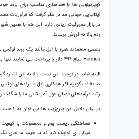
کوپرتینویی ها با فضاسازی مناسب برای برند خود،
ایتالیایی جهانی مد در نظر گرفت که فراوریات دست 
در بازار معروفیت زیادی دارد. اپل هم با همین ش
رده بالا به فروش برساند.
بعضی معتقدند هنوز با اپل مانند یک برند لوکس مثل
Hermes مبلغ 499 دلار را پرداخت می نمایند تنها به این علت که بند آن چرمی است و دوخت خاصی دارد.
البته شاید در توجیه این قیمت بالا به این اشاره 
صادقانه بگوییم اگر همکاری اپل با برندهای لوکس 
رشد درآمدهای فصلی غول آمریکایی ما را شگفت زده
در بیان دلایل این پیروزیت ها می توان به 4 علت عمده اشاره نمود:
هماهنگی زیست بوم و محصولات با کیفیت که ک
میزان ای کوچک کرد که در جیب ما جای بگیرن