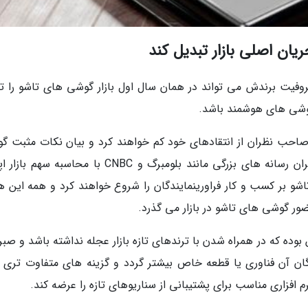
یان اصلی بازار تبدیل کند
عروفیت برندش می تواند در همان سال اول بازار گوشی های تاشو را 
 گوشی های هوشمند باشد.
صاحب نظران از انتقادهای خود کم خواهند کرد و بیان نکات مثبت گ
های تاشو را در اولویت قرار خواهند داد. تحلیل گران رسانه های بزرگی مانند بلومبرگ و CNBC با محاسب
و بر کسب و کار فراورینمایندگان را شروع خواهند کرد و همه این ها
ده که در همراه شدن با ترندهای تازه بازار عجله نداشته باشد و صبر 
ندگان آن فناوری یا قطعه خاص بیشتر گردد و گزینه های متفاوت تری ب
 افزاری مناسب برای پشتیبانی از سناریوهای تازه را عرضه کند.