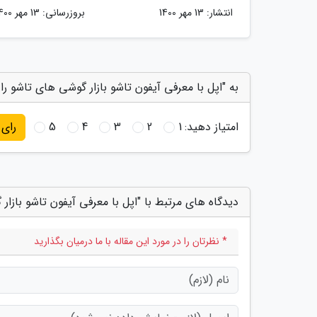
انتشار:
13 مهر 1400
بروزرسانی:
13 مهر 1400
به "اپل با معرفی آیفون تاشو بازار گوشی های تاشو را
امتیاز دهید:
1
2
3
4
5
رای
دیدگاه های مرتبط با "اپل با معرفی آیفون تاشو بازا
* نظرتان را در مورد این مقاله با ما درمیان بگذارید