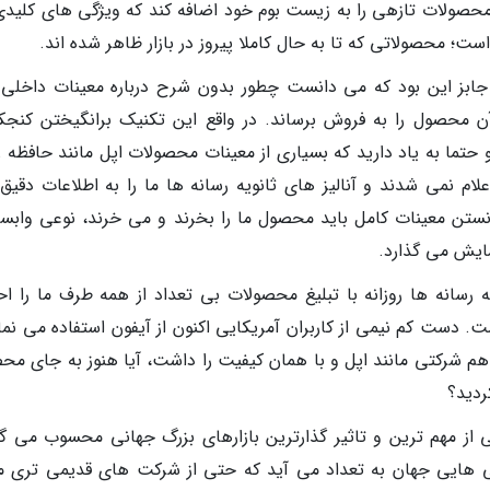
حصولات تازهی را به زیست بوم خود اضافه کند که ویژگی های کلیدی
است؛ محصولاتی که تا به حال کاملا پیروز در بازار ظاهر شده اند.
 جابز این بود که می دانست چطور بدون شرح درباره معینات داخلی
آن محصول را به فروش برساند. در واقع این تکنیک برانگیختن کنجک
 حتما به یاد دارید که بسیاری از معینات محصولات اپل مانند حافظه ر
م نمی شدند و آنالیز های ثانویه رسانه ها ما را به اطلاعات دقیق
نستن معینات کامل باید محصول ما را بخرند و می خرند، نوعی وابس
نمایش می گذارد.
سانه ها روزانه با تبلیغ محصولات بی تعداد از همه طرف ما را اح
ت. دست کم نیمی از کاربران آمریکایی اکنون از آیفون استفاده می نما
 هم شرکتی مانند اپل و با همان کیفیت را داشت، آیا هنوز به جای مح
ردید؟
کی از مهم ترین و تاثیر گذارترین بازارهای بزرگ جهانی محسوب می گر
نی هایی جهان به تعداد می آید که حتی از شرکت های قدیمی تری ما