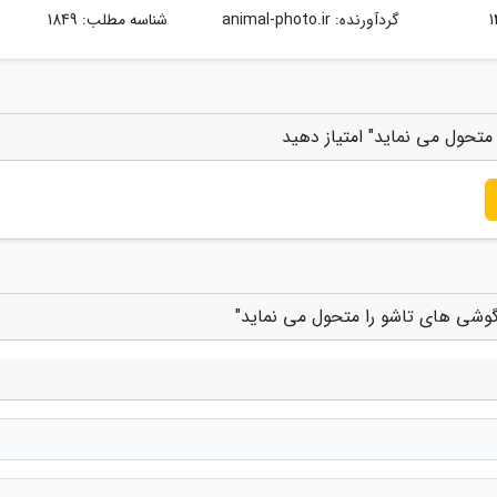
گردآورنده:
animal-photo.ir
شناسه مطلب: 1849
 متحول می نماید" امتیاز دهید
ر گوشی های تاشو را متحول می نماید"