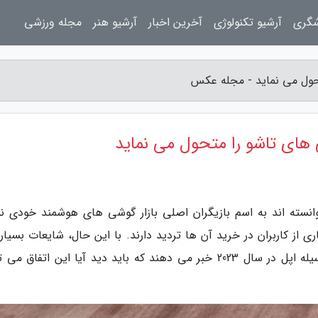
شگری
آرشیو تکنولوژی
آخرین اخبار
آرشیو هنر
مجله ورزشی
تحول می نماید - مجله عکس
ی های تاشو را متحول می نماید
نسته اند به اسم بازیگران اصلی بازار گوشی های هوشمند خودی ن
از کاربران در خرید آن ها تردید دارند. با این حال، شایعات بسیاری
قوی تر شدن احتمال عرضه یک آیفون تاشو به وسیله اپل در سال 2023 خبر می دهند که باید دید آیا این اتفاق