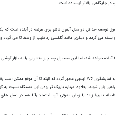
، در جایگاهی بالاتر ایستاده است.
ول توسعه حداقل دو مدل آیفون تاشو برای عرضه در آینده است که یکی
 3 به صورت کتابی باز و بسته می گردد و دیگری مانند گلکسی زد فلیپ از وسط تا می گردد و
گفته می گردد آیفون فلیپ برای عرضه در سال 2023 آماده خواهد شد، اما این محصول چه چیز متفاوتی را به بازار گو
با در نظر گرفتن شایعات، انتظار داریم آیفون فلیپ به نمایشگری 7/6 اینچی مجهز گردد که البته تا آن موقع ممکن اس
هی بازار شوند. بعلاوه، درباره باریک تر بودن این دستگاه نسبت به گ
ه تقریبا زیاد با زمان معرفی آن، احتمالا رقبا هم در نسل های ت