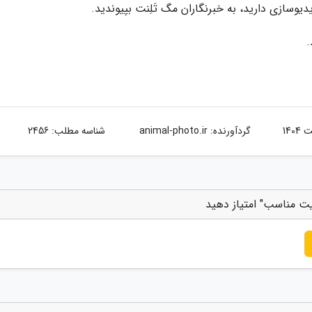
یدیوسازی دارید، به خبرنگاران مگ تَلِنت بپیوندید.
.
گردآورنده:
animal-photo.ir
شناسه مطلب: 2456