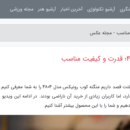
شگری
آرشیو تکنولوژی
آخرین اخبار
آرشیو هنر
مجله ورزشی
به گزارش مجله عکس، در این سری از ویدیوهای تلنت قصد داریم منگنه کوب رونیکس مدل 4804 را به شم
اما کاربران زیادی از خرید آن ناراضی بودند. در ادامه این ویدیو با
دهیم و شما را با این محصول بیشتر آشنا کنیم.