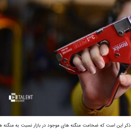
ل ذکر این است که ضخامت منگنه های موجود در بازار نسبت به منگنه ه