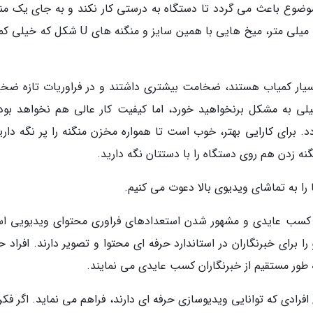
ضوع باعث می گردد تا دستگاه به درستی کار نکند و به جای یک منگ
دو منگنه خارج گردد. منگنه های کد 530 از 4 تا 14 میلی متر، میخ هایی با همین سایز و منگنه ها
هم اکنون در بازار بسیار کمیاب هستند، ضخامت بیشتری داشتند و در فراوریات تازه ض
 خیلی به مشکل برنخواهید خورد، اما کیفیت کار عالی هم نخواهد بود.
. برای کارایی بهتر، خوب است تا همواره مخزن منگنه را پر نگه دارید
نه زدن هم روی دستگاه را با دستتان نگه دارید.
، کسب عایدی و مشهور شدن استعدادهای فراوری محتوای ویدیویی ا
ا برای خبرنگاران در استاندارد حرفه ای محتوا و تصویر دارند. افراد 
 به طور مستقیم از خبرنگاران کسب عایدی می نمایند.
افرادی که توانایی ویدیوسازی حرفه ای دارند، فراهم می نماید. اگر فک