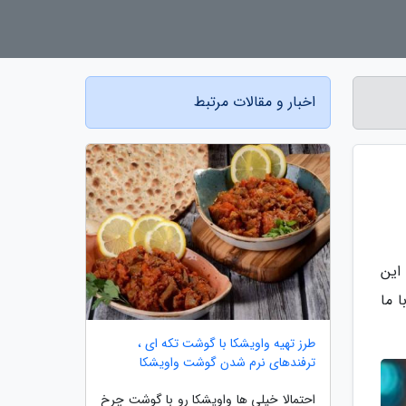
اخبار و مقالات مرتبط
ا معرفی کنیم. این
 ما
طرز تهیه واویشکا با گوشت تکه ای ،
ترفندهای نرم شدن گوشت واویشکا
احتمالا خیلی ها واویشکا رو با گوشت چرخ