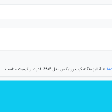
دها
»
آنالیز منگنه کوب رونیکس مدل 4804؛ قدرت و کیفیت مناسب