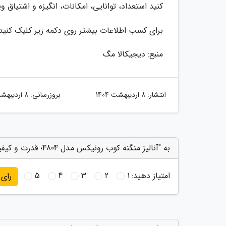
کنید استعداد، توانایی، امکانات، انگیزه و اشتیاق و
برای کسب اطلاعات بیشتر روی دکمه زیر کلیک کنید
منبع: دیجیکالا مگ
انتشار:
8 اردیبهشت 1404
بروزرسانی:
8 اردیبهشت 1404
به "آنالیز منگنه کوب رونیکس مدل 4804؛ قدرت و کیفیت مناسب" امتیاز دهید
امتیاز دهید:
1
2
3
4
5
رای