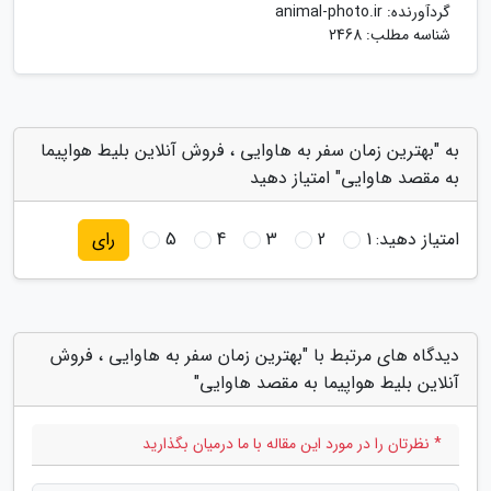
گردآورنده:
animal-photo.ir
شناسه مطلب: 2468
به "بهترین زمان سفر به هاوایی ، فروش آنلاین بلیط هواپیما
به مقصد هاوایی" امتیاز دهید
امتیاز دهید:
1
2
3
4
5
رای
دیدگاه های مرتبط با "بهترین زمان سفر به هاوایی ، فروش
آنلاین بلیط هواپیما به مقصد هاوایی"
* نظرتان را در مورد این مقاله با ما درمیان بگذارید