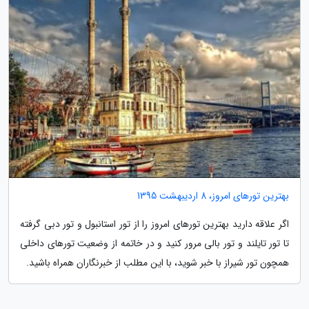
بهترین تورهای امروز، 8 اردیبهشت 1395
اگر علاقه دارید بهترین تورهای امروز را از تور استانبول و تور دبی گرفته
تا تور تایلند و تور بالی مرور کنید و در خاتمه از وضعیت تورهای داخلی
همچون تور شیراز با خبر شوید، با این مطلب از خبرنگاران همراه باشید.