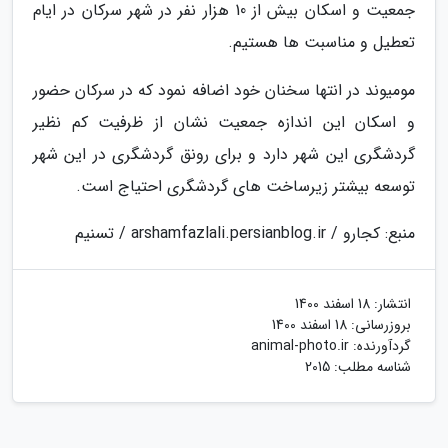
جمعیت و اسکان بیش از 10 هزار نفر در شهر سرکان در ایام
تعطیل و مناسبت ها هستیم.
مومیوند در انتها سخنان خود اضافه نمود که در سرکان حضور
و اسکان این اندازه جمعیت نشان از ظرفیت کم نظیر
گردشگری این شهر دارد و برای رونق گردشگری در این شهر
توسعه بیشتر زیرساخت های گردشگری احتیاج است.
منبع: کجارو / arshamfazlali.persianblog.ir / تسنیم
انتشار:
18 اسفند 1400
بروزرسانی:
18 اسفند 1400
گردآورنده:
animal-photo.ir
شناسه مطلب: 2015