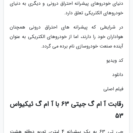
دنیای خودروهای پیشرانه احتراق درونی و دیگری به دنیای
خودروهای الکتریکی تعلق دارد.
در شرایطی که پیشرانه های احتراق درونی همچنان
هواداران خود را دارند، اما از خودروهای الکتریکی به عنوان
آینده صنعت خودروسازی نام برده می گردد.
کد ویدیو
دانلود
فیلم اصلی
رقابت آ ام گ جیتی 63 با آ ام گ ئیکیواس
53
جی تی 63 به یک پیشرانه 4 لیتری توربو دوقلو هشت