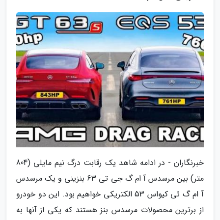
خبرنگاران - در ادامه شاهد یک رقابت درگ نیم مایلی (804
متر) بین مرسدس آ ام گ جی تی 63 بنزینی و یک مرسدس
آ ام گ ئی کیواس 53 الکتریکی خواهیم بود. این دو خودرو
از برترین محصولات مرسدس بنز هستند که یکی از آنها به