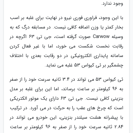
وجود ندارد.
با این وجود، فراوری فوری نیرو در نهایت برای غلبه بر اسب
بخار کمتر یا وزن اضافه کافی نیست. در مسابقه درگ که به
وسیله Carwow صورت گرفته است، جی تی 63 اگرچه در
رقابت نخست شکست می خورد، اما با غیر فعال کردن
سامانه پایداری الکترونیکی در دو رقابت بعدی با اختلاف
چشمگیر بر ئی کیواس 53 غلبه می نماید.
ئی کیواس 53 می تواند در 3.4 ثانیه سرعت خود را از صفر
به 96 کیلومتر بر ساعت برساند، اما این برای غلبه بر مدل
بنزینی کافی نیست. جی تی 63 دارای یک موتور الکتریکی
است که چرخ های عقب را به حرکت در می آورد. در ترکیب
با پیشرانه هشت سیلندر بنزینی، این خودرو می تواند در
2.84 ثانیه سرعت خود را از صفر به 96 کیلومتر بر ساعت