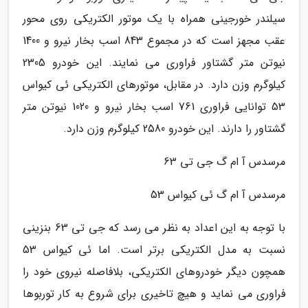
سیلندر خورجینی همراه با یک موتور الکتریکی روی محور
عقب مجهز است که در مجموع 843 اسب بخار نیرو و 1400
نیوتن متر گشتاور فراوری می نمایند. این خودرو 2305
کیلوگرم وزن دارد. در مقابل، موتورهای الکتریکی ئی کیواس
53 توانایی فراوری 761 اسب بخار نیرو و 1020 نیوتن متر
گشتاور را دارند. این خودرو 2580 کیلوگرم وزن دارد.
مرسدس آ ام گ جی تی 63
مرسدس آ ام گ ئی کیواس 53
با توجه به این اعداد به نظر می رسد که جی تی 63 بنزینی
نسبت به مدل الکتریکی برتر است. اما ئی کیواس 53
همچون دیگر خودروهای الکتریکی، بلافاصله نیروی خود را
فراوری می نماید و هیچ تاخیری برای شروع به کار توربوها