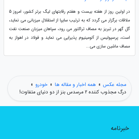
در اولین روز از هفته بیست و هفتم رقابتهای لیگ برتر کشور، امروز 5
ملاقات برگزار می گردد که به ترتیب سایپا از استقلال میزبانی می نماید،
گل گهر در تبریز به مصاف تراکتور می رود، سپاهان میزبان صنعت نفت
است، پرسپولیس از آلومینیوم پذیرایی می نماید و فولاد در اهواز به
مصاف ماشین سازی می...
مجله عکس
»
همه اخبار و مقاله ها
»
خودرو
»
درگ مجذوب کننده 2 مرسدس بنز از دو دنیای متفاوت!
خبرنامه