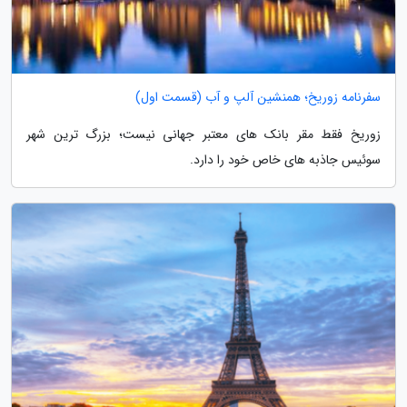
سفرنامه زوریخ؛ همنشین آلپ و آب (قسمت اول)
زوریخ فقط مقر بانک های معتبر جهانی نیست؛ بزرگ ترین شهر
سوئیس جاذبه های خاص خود را دارد.