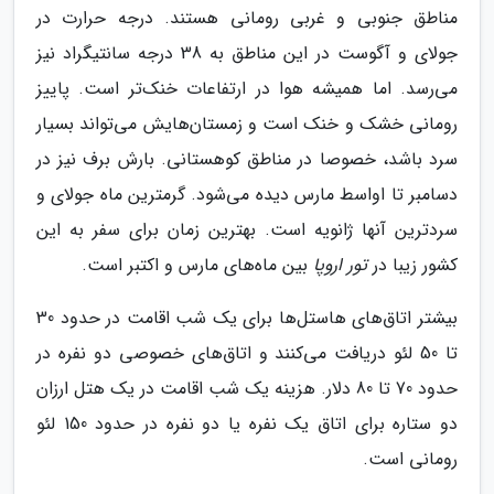
مناطق جنوبی و غربی رومانی هستند. درجه حرارت در
جولای و آگوست در این مناطق به 38 درجه سانتیگراد نیز
می‌رسد. اما همیشه هوا در ارتفاعات خنک‌تر است. پاییز
رومانی خشک و خنک است و زمستان‌هایش می‌تواند بسیار
سرد باشد، خصوصا در مناطق کوهستانی. بارش برف نیز در
دسامبر تا اواسط مارس دیده می‌شود. گرمترین ماه جولای و
سردترین آنها ژانویه است. بهترین زمان برای سفر به این
کشور زیبا در
تور اروپا
بین ماه‌های مارس و اکتبر است.
بیشتر اتاق‌های هاستل‌ها برای یک شب اقامت در حدود 30
تا 50 لئو دریافت می‌کنند و اتاق‌های خصوصی دو نفره در
حدود 70 تا 80 دلار. هزینه یک شب اقامت در یک هتل ارزان
دو ستاره برای اتاق یک نفره یا دو نفره در حدود 150 لئو
رومانی است.