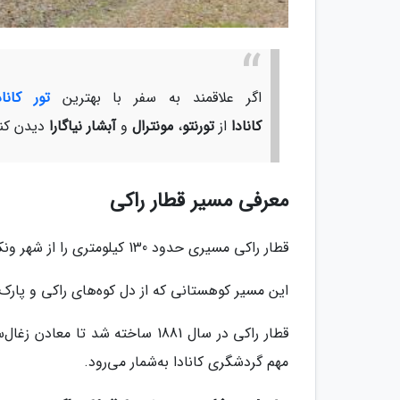
اگر علاقمند به سفر با بهترین
تور کانا
کانادا
از
تورنتو
،
مونترال
و
آبشار نیاگارا
دیدن کنی
معرفی مسیر قطار راکی
قطار راکی مسیری حدود 130 کیلومتری را از شهر ونکوور تا منطقه جاسپر در استان آلبرتای کانادا طی می‌کند.
این مسیر کوهستانی که از دل کوه‌های راکی و پارک
قطار راکی در سال 1881 ساخته شد 
مهم گردشگری کانادا به‌شمار می‌رود.