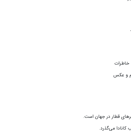
ت خاطرات
لم و عکس
یرهای قطار در جهان است.