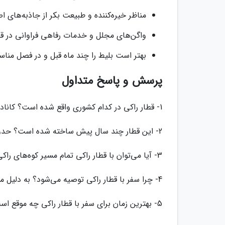
مناظر خیره‌کننده و طبیعت بکر از جاذبه‌های 
واگن‌های مجلل و خدمات رفاهی فراوانی در قط
بهتر است بلیط را چند ماه قبل و در فصل مناس
پرسش و پاسخ متداول
1- قطار راکی در کدام کشوری واقع شده است؟ کانادا
2- این قطار چند سال پیش ساخته شده است؟ حدود 140 سال پیش در سال 1881 ساخته شده است.
3- آیا می‌توان با قطار راکی تمام مسیر کوه‌های راکی را طی کرد؟ خیر، این قطار تنها بخشی از مسیر را طی می‌کند.
4- چرا سفر با قطار راکی توصیه می‌شود؟ به دلیل مناظر زیبا و حس خاطره‌انگیز سفر با قطار در کوهستان
5- بهترین زمان برای سفر با قطار راکی چه موقع است؟ بهترین زمان از مه تا اکتبر به دلیل آب و هوای مناسب است.