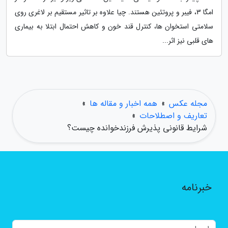
امگا 3، فیبر و پروتئین هستند. چیا علاوه بر تاثیر مستقیم بر لاغری روی
سلامتی استخوان ها، کنترل قند خون و کاهش احتمال ابتلا به بیماری
های قلبی نیز اثر...
مجله عکس
»
همه اخبار و مقاله ها
»
تعاریف و اصطلاحات
»
شرایط قانونی پذیرش فرزندخوانده چیست؟
خبرنامه