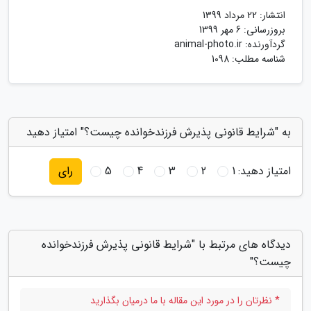
انتشار:
22 مرداد 1399
بروزرسانی:
6 مهر 1399
گردآورنده:
animal-photo.ir
شناسه مطلب: 1098
به "شرایط قانونی پذیرش فرزندخوانده چیست؟" امتیاز دهید
امتیاز دهید:
1
2
3
4
5
رای
دیدگاه های مرتبط با "شرایط قانونی پذیرش فرزندخوانده
چیست؟"
* نظرتان را در مورد این مقاله با ما درمیان بگذارید