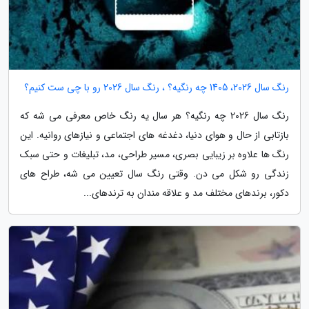
رنگ سال 2026، 1405 چه رنگیه؟ ، رنگ سال 2026 رو با چی ست کنیم؟
رنگ سال 2026 چه رنگیه؟ هر سال یه رنگ خاص معرفی می شه که
بازتابی از حال و هوای دنیا، دغدغه های اجتماعی و نیازهای روانیه. این
رنگ ها علاوه بر زیبایی بصری، مسیر طراحی، مد، تبلیغات و حتی سبک
زندگی رو شکل می دن. وقتی رنگ سال تعیین می شه، طراح های
دکور، برندهای مختلف مد و علاقه مندان به ترندهای...