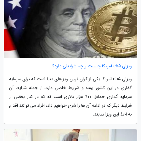
ویزای eb5 آمریکا چیست و چه شرایطی دارد؟
ویزای eb5 آمریکا یکی از گران ترین ویزاهای دنیا است که برای سرمایه
گذاری در این کشور بوده و شرایط خاصی دارد، از جمله شرایط آن
سرمایه گذاری حداقل 900 هزار دلاری است که که در کنار بعضی از
شرایط دیگر که در ادامه آن ها را شرح خواهیم داد، افراد می توانند اقدام
به اخذ این ویزا نمایند.