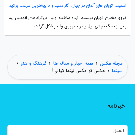
اهمیت اتوبان های آلمان در جهان، گاز دهید و با بیشترین سرعت برانید
نازیها مخترع اتوبان نیستند. ایده ساخت اولین بزرگراه های اتومبیل رو،
پس از جنگ جهانی اول و در جمهوری وایمار شکل گرفت.
مجله عکس
»
همه اخبار و مقاله ها
»
فرهنگ و هنر
»
سینما
»
عکس تو عکس لیندا کیانی!
خبرنامه