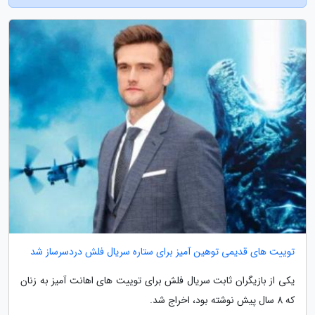
توییت های قدیمی توهین آمیز برای ستاره سریال فلش دردسرساز شد
یکی از بازیگران ثابت سریال فلش برای توییت های اهانت آمیز به زنان
که 8 سال پیش نوشته بود، اخراج شد.