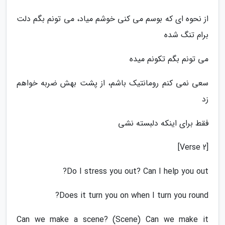
از نحوه ای که بوسم می کنی خوشم میاد، می تونم بگم دلت
برام تنگ شده
می تونم بگم تکونم میده
سعی نمی کنم رومانتیک باشم، از پشت بهش ضربه خواهم
زد
فقط برای اینکه دلبسته نشی
[Verse 2]
Do I stress you out? Can I help you out?
Does it turn you on when I turn you round?
Can we make a scene? (Scene) Can we make it