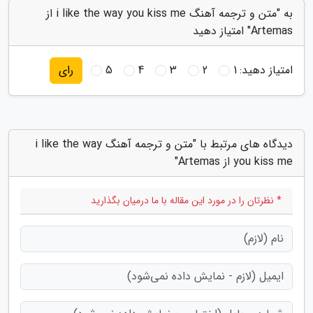
به "متن و ترجمه آهنگ i like the way you kiss me از
Artemas" امتیاز دهید
امتیاز دهید:
1
2
3
4
5
رای
دیدگاه های مرتبط با "متن و ترجمه آهنگ i like the way
you kiss me از Artemas"
* نظرتان را در مورد این مقاله با ما درمیان بگذارید