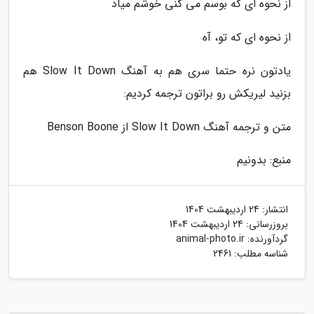
از نحوه ای که بوسم می کنی خوشم میاد
از نحوه ای که تو، آه
یادتون نره حتما سری هم به آهنگ Slow It Down هم
بزنید لیریکش رو براتون ترجمه کردیم:
متن و ترجمه آهنگ Slow It Down از Benson Boone
منبع: بدونیم
انتشار:
24 اردیبهشت 1404
بروزرسانی:
24 اردیبهشت 1404
گردآورنده:
animal-photo.ir
شناسه مطلب: 2461