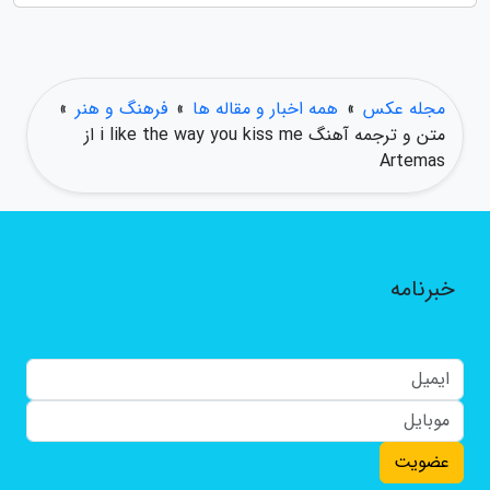
مجله عکس
»
همه اخبار و مقاله ها
»
فرهنگ و هنر
»
متن و ترجمه آهنگ i like the way you kiss me از
Artemas
خبرنامه
عضویت