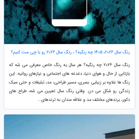
رنگ سال 2026، 1405 چه رنگیه؟ ، رنگ سال 2026 رو با چی ست کنیم؟
رنگ سال 2026 چه رنگیه؟ هر سال یه رنگ خاص معرفی می شه که
بازتابی از حال و هوای دنیا، دغدغه های اجتماعی و نیازهای روانیه. این
رنگ ها علاوه بر زیبایی بصری، مسیر طراحی، مد، تبلیغات و حتی سبک
زندگی رو شکل می دن. وقتی رنگ سال تعیین می شه، طراح های
دکور، برندهای مختلف مد و علاقه مندان به ترندهای...