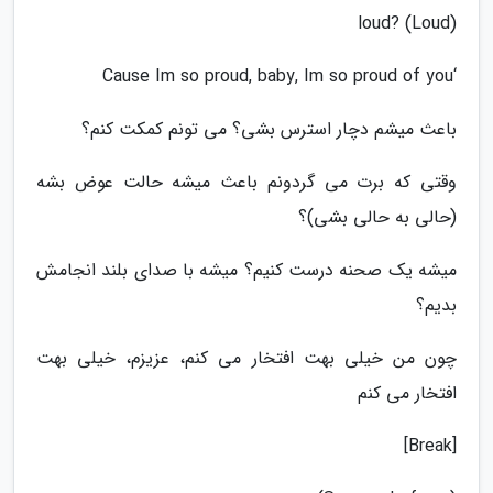
loud? (Loud)
‘Cause Im so proud, baby, Im so proud of you
باعث میشم دچار استرس بشی؟ می تونم کمکت کنم؟
وقتی که برت می گردونم باعث میشه حالت عوض بشه
(حالی به حالی بشی)؟
میشه یک صحنه درست کنیم؟ میشه با صدای بلند انجامش
بدیم؟
چون من خیلی بهت افتخار می کنم، عزیزم، خیلی بهت
افتخار می کنم
[Break]