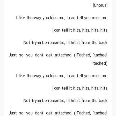
[Chorus]
I like the way you kiss me, I can tell you miss me
I can tell it hits, hits, hits, hits
Not tryna be romantic, Ill hit it from the back
Just so you dont get attached (‘Tached, ‘tached,
‘tached)
I like the way you kiss me, I can tell you miss me
I can tell it hits, hits, hits, hits
Not tryna be romantic, Ill hit it from the back
Just so you dont get attached (‘Tached, ‘tached,