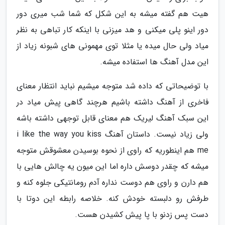
هیت هم گفته میشه به این شکل که شما شب میری دور
دور اینو پلی میکنی و هد میزنی با اینکه کار تباهی به نظر
میاد ولی حال میده یا مثلا توی مهمونی های شبونه زیاد از
این مدل آهنگ ها استفاده میشه.
با توضیحاتی که داده شد متوجه میشیم نباید انتظار معنای
فاخری از آهنگ داشته باشیم هرچند گاهی پیش میاد در
این سبک آهنگ لیریک هم معنای قابل توجهی داشته باشه
ولی زیاد نیست. داستان آهنگ i like the way you kiss
me هم اینطوریه که راوی از نحوه بوسیدن معشوقش متوجه
میشه که چقدر دوسش داره اما این میون یه چالش هایی با
هم دارن و راوی هم دوست نداره آدم رومانتیکی جلوه کنه و
طرفش رو دلبسته خودش کنه. خلاصه رابطه این دوتا با
دست پس زدنو با پا پیش کشیدن هست.