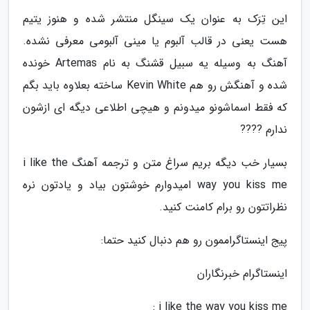
این تِرَک به عنوان یک سینگل منتشر شده و هنوز یتیم
هست یعنی در قالب آلبوم یا مینی آلبومی معرفی نشده.
آهنگ به وسیله یه سبیل قشنگ به نام Artemas خونده
شده و آهنگش رو هم Kevin White ساخته بعلاوه باید بگم
که فقط اسماشونو میدونم و هیچی اطلاعی دیگه ای ازشون
ندارم ????
بسیار خب دیگه بریم سراغ متن و ترجمه آهنگ i like the
way you kiss me امیدوارم خوشتون بیاد و یادتون نره
نظراتتون رو برام کامنت کنید.
پیج اینستاگراممون رو هم دنبال کنید حتما:
اینستاگرام خبرنگاران
i like the way you kiss me :