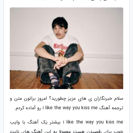
سلام خبرنگاران ی های عزیز چطورید؟ امروز براتون متن و
ترجمه آهنگ i like the way you kiss me رو آماده کردم.
i like the way you kiss me بیشتر یک آهنگ با وایب
خوب برای رقصیدن هست معمولا به این آهنگ های نایت