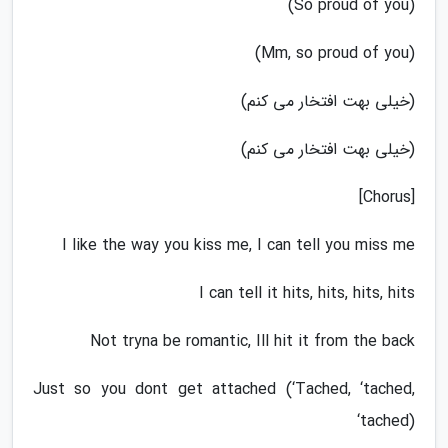
(So proud of you)
(Mm, so proud of you)
(خیلی بهت افتخار می کنم)
(خیلی بهت افتخار می کنم)
[Chorus]
I like the way you kiss me, I can tell you miss me
I can tell it hits, hits, hits, hits
Not tryna be romantic, Ill hit it from the back
Just so you dont get attached (‘Tached, ‘tached,
‘tached)