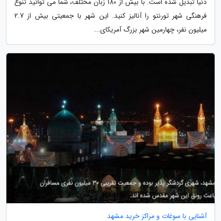
دنیا تبدیل شده است. با بیش از 180 زبان مختلف، شما می توانید تنوع
فرهنگی شهر تورنتو را آنالیز کنید. این شهر با جمعیتی بیش از 2.7
میلیون نفر، چهارمین شهر بزرگ آمریکای...
آشنایی با سوغات و مراکز خرید مشهد