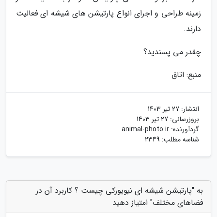
زمینه طراحی و اجرای انواع پارتیشن های شیشه ای فعالیت
دارند.
چقدر می پسندید؟
منبع: اتاق
انتشار:
27 تیر 1403
بروزرسانی:
27 تیر 1403
گردآورنده:
animal-photo.ir
شناسه مطلب: 2349
به "پارتیشن شیشه ای نیویورکی چیست ؟ کاربرد آن در
فضاهای مختلف" امتیاز دهید