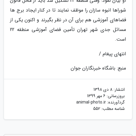
او بیان نمود: وقتی منطقه 22 تشکیل شد باید از محل قانون
شوراها انبوه سازان را موظف نمایند تا در کنار ایجاد برج ها
فضاهای آموزشی هم برای آن در نظر بگیرند و اکنون یکی از
مسائل جدی شهر تهران تأمین فضای آموزشی منطقه 22
است.
انتهای پیغام /
منبع: باشگاه خبرنگاران جوان
انتشار:
8 دی 1398
بروزرسانی:
6 مهر 1399
گردآورنده:
animal-photo.ir
شناسه مطلب: 552