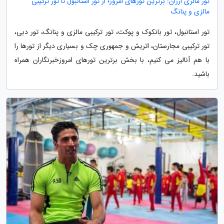
تور مالزی ارزان: برترین تورهای امروز؛ از تور استانبول تا تور ترکیبی
مالزی و پنانگ
تور استانبول، تور بانکوک و پوکت، تور ترکیبی مالزی و پنانگ، تور دبی،
تور ترکیبی مجارستان، اتریش و جمهوری چک و بسیاری دیگر از تورها را
با هم آنالیز می کنیم، با بخش برترین تورهای امروزخبرنگاران همراه
باشید.