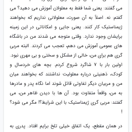
می گفتند: یعنی شما فقط به معلولان آموزش می دهید؟ می
گفتم: نه. اصلاً به آن صورت، معلولانی نداریم که بخواهند
ژیمناستیک کار کنند. یعنی جایی و امکاناتی در این زمینه
برایشان وجود ندارد. وقتی متوجه می شدند من در باشگاه
های عمومی آموزش می دهم، تعجب می کردند. البته مربی
گری هم برای من، خالی از مشکل و سختی و بی مهری نبود.
اولین بار با 7 شاگرد شروع کردم. بچه های خردسال و
کودک، ذهنیتی درباره معلولیت نداشتند که بخواهند میان
من و مربیان دیگر تفاوتی قائل شوند اما نگاه پدر و مادرها
به من، واقعاً متفاوت بود. آن ها با دیدن ظاهر من، می
گفتند: مربی گری ژیمناستیک با این شرایط؟! مگر می شود؟
!
در همان مقطع، یک اتفاق خیلی تلخ برایم افتاد. پدری به