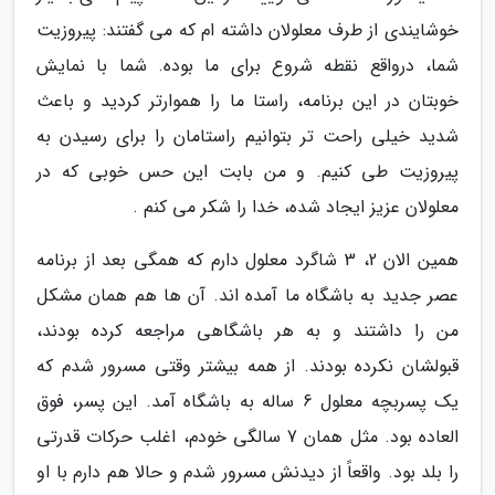
خوشایندی از طرف معلولان داشته ام که می گفتند: پیروزیت
شما، درواقع نقطه شروع برای ما بوده. شما با نمایش
خوبتان در این برنامه، راستا ما را هموارتر کردید و باعث
شدید خیلی راحت تر بتوانیم راستامان را برای رسیدن به
پیروزیت طی کنیم. و من بابت این حس خوبی که در
معلولان عزیز ایجاد شده، خدا را شکر می کنم .
همین الان 2، 3 شاگرد معلول دارم که همگی بعد از برنامه
عصر جدید به باشگاه ما آمده اند. آن ها هم همان مشکل
من را داشتند و به هر باشگاهی مراجعه کرده بودند،
قبولشان نکرده بودند. از همه بیشتر وقتی مسرور شدم که
یک پسربچه معلول 6 ساله به باشگاه آمد. این پسر، فوق
العاده بود. مثل همان 7 سالگی خودم، اغلب حرکات قدرتی
را بلد بود. واقعاً از دیدنش مسرور شدم و حالا هم دارم با او