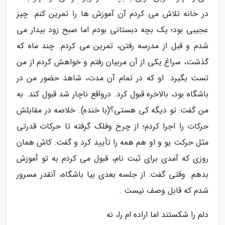
در خانه تلاش می کردم آن آموزش ها را تمرین کنم. چیز
عجیبی بود؛ یک بچه دبستانی بودم اما صبح زود بیدار می
شدم و قبل از مدرسه رفتن، تمرین می کردم. چند ماه که
گذشت، سراغ یکی از آن مربیان رفتم و خواهش کردم از من
تست بگیرد. او که در تمام آن مدت، شاهد حضور من در
باشگاه بود، بالاخره قبول کرد. درواقع ناچار شد قبول کند. به
من گفت: تو دیگه کی هستی؟(با خنده). خلاصه در مقابلش
حرکات را اجرا کردم؛ از چرخ وفلک گرفته تا حرکات قدرتی
مثل حرکت یو و او هم همه را تأیید کرد و گفت: کاش همان
روزی که آمدی برای ثبت نام، قبول می کردم به تو آموزش
بدهم. وقتی گفت: از جلسه بعدی بیا باشگاه، آنقدر مسرور
شدم که قابل وصف نیست .
دلم را شکستند اما اراده ام را، نه