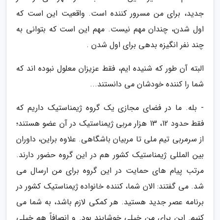
جدید، برای من مسرور کننده است. واقعیت این است که
اول شدن، چندان مهم نیست. مهم این است که بتوانی به
چند نفر انگیزه بدهی برای اول شدن .
البته آن طور که شنیده ایم، فقط عزیزان معلول نبوده اند که
شما را کننده خودشان می دانستند...
- بله. ما در فضای مجازی یک گروه ژیمناستیک داریم که
فقط حدود 12، 13 هزار مربی ژیمناستیک در آن عضو هستند؛
از سرمربی تیم ملی تا مربیان باشگاهی. علاوه براین، داوران
بین المللی ژیمناستیک کشور هم در این گروه حضور دارند.
مرتب پیام های حمایت در این گروه برای من ارسال می
شد. می گفتند: الان شما، کننده خانواده ژیمناستیک کشور در
برنامه عصر جدید هستید. هر کمکی لازم باشد، به شما می
کنیم. این برای من خیلی خوشایند بود. و انصافاً هم خیلی