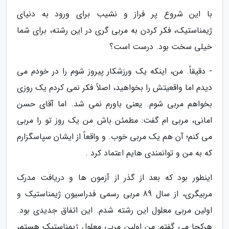
با این شروع پر فراز و نشیب برای ورود به دنیای
ژیمناستیک، فکر کردن به مربی گری در این رشته، برای شما
خیلی سخت بود. درست است؟
- دقیقاً. من، اینکه یک ورزشکار پیروز شوم را در خودم می
دیدم اما واقعیتش را بخواهید، اصلاً فکر نمی کردم یک روزی
بخواهم مربی شوم. یعنی باورم نمی شد. اما آقای حسن
امانی، مربی ام گفت: مطمئن باش من یک روز تو را مربی
می کنم؛ آن هم یک مربی خوب. و واقعاً از ایشان سپاسگزارم
که به من و توانمندی هایم اعتماد کرد .
اینطور بود که بعد از گذر از آزمون ها و دریافت مدرک
مربیگری، از سال 89 مربی رسمی فدراسیون ژیمناستیک و
اولین مربی معلول این رشته شدم. این اتفاق جدیدی بود.
هرکجا می گفتم: من اولین مربی معلول ژیمناستیک هستم،