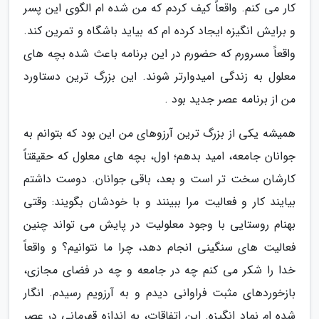
کار می کنم. واقعاً کیف کردم که من شده ام الگوی این پسر
و برایش انگیزه ایجاد کرده ام که بیاید باشگاه و تمرین کند.
واقعاً مسرورم که حضورم در این برنامه باعث شده بچه های
معلول به زندگی امیدوارتر شوند. این بزرگ ترین دستاورد
من از برنامه عصر جدید بود .
همیشه یکی از بزرگ ترین آرزوهای من این بود که بتوانم به
جوانان جامعه، امید بدهم؛ اول، بچه های معلول که حقیقتاً
کارشان سخت تر است و بعد، باقی جوانان. دوست داشتم
بیایند کار و فعالیت مرا ببینند و با خودشان بگویند: وقتی
بهنام روستایی با وجود معلولیت در پایش می تواند چنین
فعالیت های سنگینی انجام دهد، چرا ما نتوانیم؟ و واقعاً
خدا را شکر می کنم چه در جامعه و چه در فضای مجازی،
بازخوردهای مثبت فراوانی دیدم و به آرزویم رسیدم. انگار
شده ام نماد انگیزه. این اتفاقات، به اندازه قهرمانی در عصر