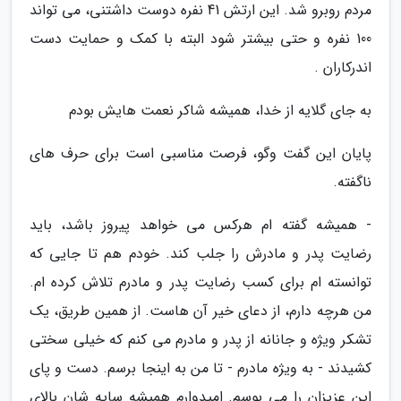
مردم روبرو شد. این ارتش 41 نفره دوست داشتنی، می تواند
100 نفره و حتی بیشتر شود البته با کمک و حمایت دست
اندرکاران .
به جای گلایه از خدا، همیشه شاکر نعمت هایش بودم
پایان این گفت وگو، فرصت مناسبی است برای حرف های
ناگفته.
- همیشه گفته ام هرکس می خواهد پیروز باشد، باید
رضایت پدر و مادرش را جلب کند. خودم هم تا جایی که
توانسته ام برای کسب رضایت پدر و مادرم تلاش کرده ام.
من هرچه دارم، از دعای خیر آن هاست. از همین طریق، یک
تشکر ویژه و جانانه از پدر و مادرم می کنم که خیلی سختی
کشیدند - به ویژه مادرم - تا من به اینجا برسم. دست و پای
این عزیزان را می بوسم. امیدوارم همیشه سایه شان بالای