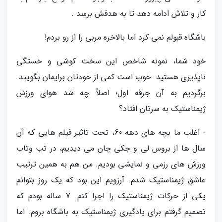
کار و تلاش ادامه دهد تا به هدفش برسد .
باشگاه قبولم نمی کرد اما بالاخره مربی را از رو بردم!
خود شما، نمونه شاخص این سخت کوشی و خستگی
ناپذیری هستید. خوب است کمی از خودتان برایمان بگویید.
برگردیم به آن جرقه اول؛ اصلاً چه شد هوای ورزش
ژیمناستیک به سرتان افتاد؟
- اغلب ما بچه های دهه 60، تحت تاثیر فیلم هایی که آن
سال ها از بروس لی و جکی چان می دیدیم، در تب وتاب
ورزش های رزمی و نمایشی بودیم. من هم به همین ترتیب
عاشق ژیمناستیک شدم. آرزویم این بود که یک روز بتوانم
یکی از حرکات ژیمناستیک را اجرا کنم. 7 ساله بودم که
تصمیم گرفتم برای یادگیری ژیمناستیک به باشگاه بروم. اما