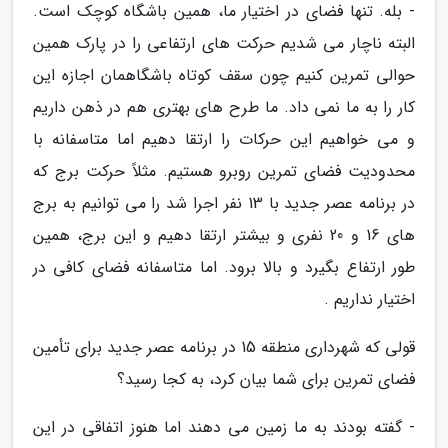
- بله. تنها فضای در اختیار ما، همین باشگاه کوچک است.
البته ناچار می شدیم حرکت های ارتفاعی را در پارک همین
حوالی تمرین کنیم چون سقف کوتاه باشگاهمان اجازه این
کار را به ما نمی داد. ما طرح های بهتری هم در ذهن داریم
و می خواهیم این حرکات را ارتقا دهیم اما متاسفانه با
محدودیت فضای تمرین روبرو هستیم. مثلاً حرکت برج که
در برنامه عصر جدید با 13 نفر اجرا شد را می توانیم به برج
های 16 و 20 نفری و بیشتر ارتقا دهیم و این برج، همین
طور ارتفاع بگیرد و بالا برود. اما متاسفانه فضای کافی در
اختیار نداریم .
قولی که شهرداری منطقه 15 در برنامه عصر جدید برای تأمین
فضای تمرین برای شما بیان کرد، به کجا رسید؟
- گفته بودند به ما زمین می دهند اما هنوز اتفاقی در این