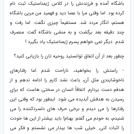
باشگاه آمده و فرزندنش را در کلاس ژیمناستیک ثبت نام
کرده بود. اما وقتی مرا با عصا دید و فهمید من مربی باشگاه
هستم، انگار مردد شد. مستقیماً چیزی نگفت. اما رفت و
چند دقیقه بعد برگشت و به منشی باشگاه گفت: منصرف
شدم. دیگر نمی خواهم پسرم ژیمناستیک یاد بگیرد !
چطور بعد از آن اتفاق توانستید روحیه تان را بازیابی کنید؟
- راستش را بخواهید، ناراحت شدم اما رفتارهای
ناخوشایندی مثل آن، باعث نشد کارم را ادامه ندهم و از
هدفم دست بردارم. اتفاقاً انسان در سختی هاست که برای
رسیدن به هدفش آبدیده می شود. اینطور بود که وقتی این
رفتارها را می دیدم و برخی حرف های دلسردکننده را می
شنیدم، به خودم می گفتم: بهنام! باید بیشتر از این ها خودت
را اثبات کنی. خیلی شب ها بیدار می نشستم و فکر می