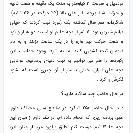
تردمیل با سرعت 3 کیلومتر به مدت یک دقیقه و هفت ثانیه
و حرکت شنا پرچم با پاهای بالا (25 حرکت در 36 ثانیه).
شاگردانم هم سال گذشته یک رکورد ثبت کردند که خیلی
برایم شیرین بود. 11 نفر از بچه هایم توانستند دو هزار و نود
و هفت حرکت نیم وارو را در یک ساعت بزنند و به نام
تیممان ثبت کشوری کنند. ما به شرط وجود حمایت، این
رکوردها را هم می توانیم به ثبت دنیای برسانیم. توانایی
بچه های ایران، خیلی بیشتر از آن چیزی است که بشود
فکرش را کرد .
در حال حاضر، چند شاگرد دارید؟
- در حال حاضر 250 شاگرد در مقاطع سنی مختلف دارم.
طبق برنامه ریزی که انجام داده ام، در نظر دارم از میان این
بچه ها 3 تیم درست کنم. طبق برآورد من، از میان این