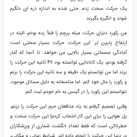
یک حرکت سخت زده، حتی شده به اندازه ذره ای دلگرم
شوند و انگیزه بگیرند .
من رکورد دنیای حرکت میله پرچم را قبلاً زده بودم، البته در
ارتفاع پایین تر. این حرکت، حرکت بسیار سختی است
آمادگی جسمانی بسیار بالایی می خواهد. تا آنجا که آمار
گرفته بودم، یک کانادایی توانسته بود 47 ثانیه این حرکت را
بزند اما من توانستم یک دقیقه و سه ثانیه این حرکت را بزنم
و رکورد را مال خود کنم. اما متاسفانه به دلیل مسائل موجود،
نتوانستم این رکورد را در گینس به نام خودم ثبت کنم .
وقتی تصمیم گرفتم به یاد مدافعان حرم این حرکت را بزنم،
پل هوایی را برای این کار انتخاب کردم! این حرکت سخت و
خطرناکی است که فقط تعداد انگشت شماری از ورزشکاران
در دنیا این حرکت را انجام داده اند. شرایط زمانی و مکانی،