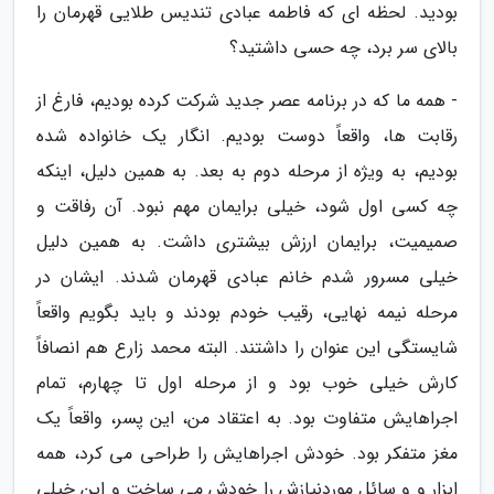
بودید. لحظه ای که فاطمه عبادی تندیس طلایی قهرمان را
بالای سر برد، چه حسی داشتید؟
- همه ما که در برنامه عصر جدید شرکت کرده بودیم، فارغ از
رقابت ها، واقعاً دوست بودیم. انگار یک خانواده شده
بودیم، به ویژه از مرحله دوم به بعد. به همین دلیل، اینکه
چه کسی اول شود، خیلی برایمان مهم نبود. آن رفاقت و
صمیمیت، برایمان ارزش بیشتری داشت. به همین دلیل
خیلی مسرور شدم خانم عبادی قهرمان شدند. ایشان در
مرحله نیمه نهایی، رقیب خودم بودند و باید بگویم واقعاً
شایستگی این عنوان را داشتند. البته محمد زارع هم انصافاً
کارش خیلی خوب بود و از مرحله اول تا چهارم، تمام
اجراهایش متفاوت بود. به اعتقاد من، این پسر، واقعاً یک
مغز متفکر بود. خودش اجراهایش را طراحی می کرد، همه
ابزار و و سائل موردنیازش را خودش می ساخت و این خیلی