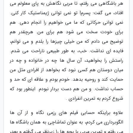
هر باشگاهی می رفتم، تا مربی نگاهش به پای معلولم می
افتاد، می گفت: پسرم! تو نمی توانی ژیمناستیک کار کنی.
نمی توانی حرکاتی که ما می خواهیم را انجام دهی. هم
برای خودت سخت می شود هم برای من. هرچقدر هم
توضیح می دادم که من خیلی چیزها را بلدم و می توانم،
فایده ای نداشت. خب، به طور طبیعی ناراحت می شدم.
راستش را بخواهید، آن سال ها چه در خانواده و چه در
میان دوستان هم کسی نبود که بخواهد از افرادی مثل من
حمایت کند و روحیه بدهد. خودم بودم و علاقه ای که حد و
حساب نداشت. و من هم دست بردار نبودم. اینطور بود که
شروع کردم به تمرین انفرادی .
علاوه براینکه حسابی فیلم های رزمی نگاه و از آن ها
الگوبرداری می کردم، به عنوان تماشاچی به همان باشگاه ها
می رفتم و تمرین مربی با بچه ها را زیرنظر می گرفتم و بعد،