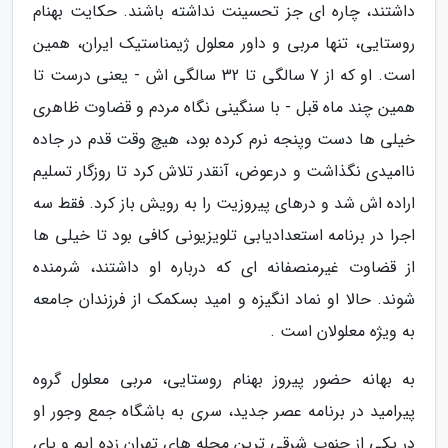
داشتند، چاره ای جز تحسینت نداشته باشند. حکایت بهنام
روستایی، تنها مربی و داور معلول ژیمناستیک ایران، همین
است. او که از 7 سالگی تا 32 سالگی اش - یعنی درست تا
همین چند ماه قبل - با سنگینی نگاه مردم و قضاوت ظاهری
خیلی ها دست وپنجه نرم کرده بود، هیچ وقت قدم در جاده
ناامیدی نگذاشت و درعوض، آنقدر تلاش کرد تا روزگار تسلیم
اراده اش شد و درهای پیروزیت را به رویش باز کرد. فقط سه
اجرا در برنامه استعدادیابی تلویزیونی کافی بود تا خیلی ها
از قضاوت غیرمنصفانه ای که درباره او داشتند، شرمنده
شوند. حالا او نماد انگیزه و امید بسکمک از فرزندان جامعه
به ویژه معلولان است .
به بهانه حضور پیروز بهنام روستایی، مربی معلول گروه
پیرامید در برنامه عصر جدید، سری به باشگاه جمع وجور او
در یکی از جنوب شرقی ترین محله های تهران زده ایم و پای