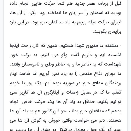
قبل از برنامه عصر جدید هم شما حرکت هایی انجام داده
بودید که اسمتان را سر زبان ها انداخته بود. یکی از آن ها،
اجرای حرکت میله پرچم به یاد مدافعان حرم بود. در این باره
برایمان بگویید.
- معتقدم ما مدیون شهدا هستیم. همین که الان راحت اینجا
نشسته ایم و داریم گفت وگو می کنیم، به برکت خون
شهداست که به خاطر ما و به خاطر وطن و ناموسمان رفتند.
ما دوران دفاع مقدس را به یاد نمی آوریم اما شاهد ایثار
رزمندگان مدافع حرم در سوریه بوده ایم. یک روز با خودم
گفتم: ما که در مقابل زحمات و ایثارگری آن ها کاری نمی
توانیم بکنیم، حداقل به یاد آن ها یک حرکت خاص انجام
بدهم که مدافعان حرم بدانند جوانان کشور هم به یاد آن ها
هستند. دلم می خواست وقتی خبرش به گوش آن ها می
رسد که یک جوان معلول ورزشکار به عشق آن ها دست به