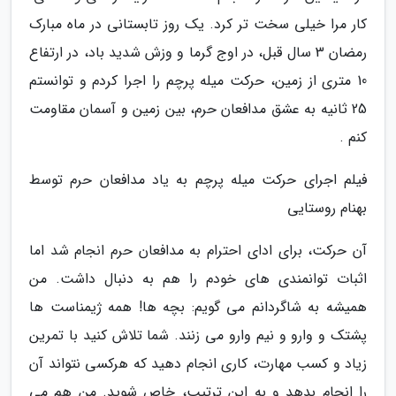
کار مرا خیلی سخت تر کرد. یک روز تابستانی در ماه مبارک
رمضان 3 سال قبل، در اوج گرما و وزش شدید باد، در ارتفاع
10 متری از زمین، حرکت میله پرچم را اجرا کردم و توانستم
25 ثانیه به عشق مدافعان حرم، بین زمین و آسمان مقاومت
کنم .
فیلم اجرای حرکت میله پرچم به یاد مدافعان حرم توسط
بهنام روستایی
آن حرکت، برای ادای احترام به مدافعان حرم انجام شد اما
اثبات توانمندی های خودم را هم به دنبال داشت. من
همیشه به شاگردانم می گویم: بچه ها! همه ژیمناست ها
پشتک و وارو و نیم وارو می زنند. شما تلاش کنید با تمرین
زیاد و کسب مهارت، کاری انجام دهید که هرکسی نتواند آن
را انجام بدهد و به این ترتیب، خاص شوید. من هم می