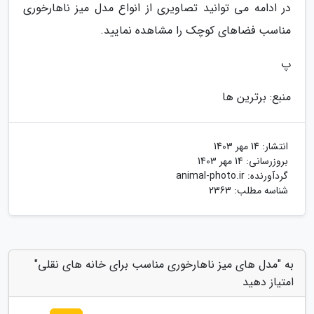
در ادامه می توانید تصاویری از انواع مدل میز ناهارخوری
مناسب فضاهای کوچک را مشاهده نمایید.
پ
منبع: برترین ها
انتشار:
14 مهر 1403
بروزرسانی:
14 مهر 1403
گردآورنده:
animal-photo.ir
شناسه مطلب: 2363
به "مدل های میز ناهارخوری مناسب برای خانه های نقلی"
امتیاز دهید