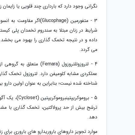
نگرانی وجود دارد که بارداری چند قلویی یا زایمان 
3 - متفورمین (Glucophage)
داده و در نتیجه تخمک گذاری را بهبود می بخشد
می گردد.
4 - لتروزوللتروزول (emara
عملکردی مشابه کلومیفن دارد. لتروزول تخمک گذاری 
شناخته شده نیست؛ بنابراین به عنوان اولین دارو 
5 - بروموکریپ
ترشح بیش از حد پرولاکتین، تخمک گذاری با مشک
دهد.
موارد تجویز داروهای باروریدارو های باروری برای ز