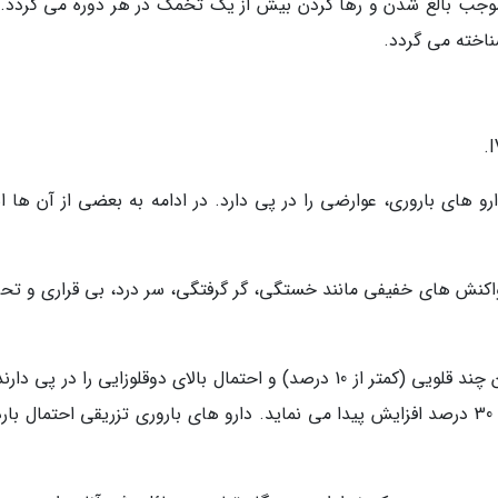
جب بالغ شدن و رها کردن بیش از یک تخمک در هر دوره می گردد. 
ناخته می گردد.
و های باروری، عوارضی را در پی دارد. در ادامه به بعضی از آن ها اش
اکنش های خفیفی مانند خستگی، گر گرفتگی، سر درد، بی قراری و تح
بارداری چند قلویی. دارو های خوراکی احتمال پایین چند قلویی (کمتر از 10 درصد) و احتمال بالای دوقلوزایی را در پی
صورت استفاده از دارو های تزریقی، این احتمال تا 30 درصد افزایش پیدا می نماید. دارو های باروری تزریقی احتمال 