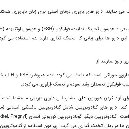
 می نمایند. دارو های باروری درمان اصلی برای زنان ناباروری هستند
این دارو ها برای زنانی که تخمک گذاری دارند هم استفاده می گردد
 رایج عبارتند از:
1 - کلومیفن سیترات (Clomiphene (Clomid.یک داروی خورا
تیب فولیکول تخمدان رشد نموده و تخمک فراوری می گردد.
رای آزاد کردن هورمون های بیشتر، این داروی تزریقی مستقیما تخمدان
د. دارو های گنادوتروپین شامل گنادوتروپین یائسگی انسانی (منو
 در زمان تخمک گذاری می گردد. پیرامون استفاده از گنادوتروپین 