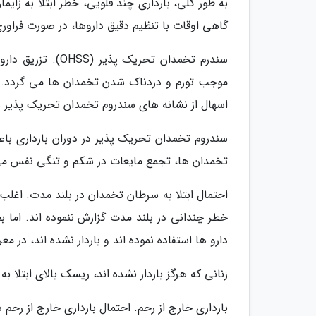
به طور کلی، بارداری چند قلویی، خطر ابتلا به زایم
گاهی اوقات با تنظیم دقیق داروها، در صورت فراور
موجب تورم و دردناک شدن تخمدان ها می گردد. د
اسهال از نشانه های سندروم تخمدان تحریک پذیر 
سندروم تخمدان تحریک پذیر در دوران بارداری باع
تخمدان ها، تجمع مایعات در شکم و تنگی نفس می
احتمال ابتلا به سرطان تخمدان در بلند مدت. اغلب م
دارو ها استفاده نموده اند و باردار نشده اند، در
زنانی که هرگز باردار نشده اند، ریسک بالای ابتلا به
بارداری خارج از رحم. احتمال بارداری خارج از رحم در زنان تحت درمان با IVF که د