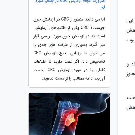
ضرورت انجام آزمایش CBC در چکاپ دوره
ای
آیا می دانید منظور از CBC در آزمایش خون
 این
چیست؟ CBC یکی از فاکتورهای آزمایشی
را کاهش
است که در آزمایش خون مورد بررسی قرار
سوب
می گیرد. بسیاری از عارضه های جدی را
می توان با ارزیابی نتایج آزمایش CBC
تشخیص داد. اگر قصد دارید تا اطلاعات
ند و
کاملی را در مورد آزمایش CBC بدست
نوز
آورید، ادامه مطالب را از دست ندهید.
ه علت
اهش