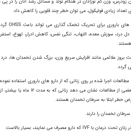
ان زودرس، وزن کم نوزادان در هنگام تولد و مسائل رشد آنان را در پی د
ی تعداد زیادی فولیکول، می توان خطر چند قلویی را کاهش داد.
سندرم تخمدان تحریک پذیر (OHSS). تزریق دارو های باروری
ل درد، سوزش معده، التهاب، تنگی نفس، کاهش ادرار، تهوع، استفرا
هستند.
ث بروز علائمی مانند افزایش سریع وزن، بزرگ شدن تخمدان ها، درد ز
 گردد.
طالعات اجرا شده بر روی زنانی که از دارو های باروری استفاده نموده 
خطر چندانی در بلند مدت گزارش ننموده اند. اما بعضی از مطالعات نشان می دهد زنانی که به مدت 
 معرض خطر ابتلا به سرطان تخمدان هستند.
 سرطان تخمدان را دارند.
ارو مصرف می نمایند، بسیار بالاست.