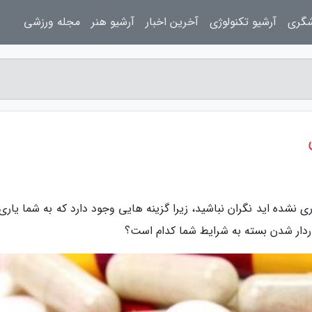
شگری
آرشیو تکنولوژی
آخرین اخبار
آرشیو هنر
مجله ورزشی
اری نشده اید نگران نباشید، زیرا گزینه هایی وجود دارد که به شما یار
 باردار شدن بسته به شرایط شما کدام است؟