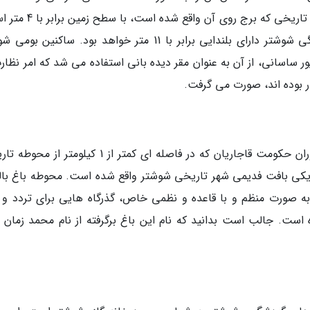
جالب است بدانید که فاصله بخش زیرین این بنای تاریخی که برج روی آن 
حال با احتساب ارتفاع هفت متری برج، کلاه فرنگی شوشتر دارای بلندایی برابر با 11 متر خواهد بود. ساکنی
 ساسانی، از آن به عنوان مقر دیده بانی استفاده می شد که امر نظارت
ار بوده اند، صورت می گرفت.
باغ خان مجموعه ای است تاریخی و متعلق به دوران حکومت قاجاریان که در فاصله ای کمتر از 1 کیلومت
یکی بافت فدیمی شهر تاریخی شوشتر واقع شده است. محوطه باغ بالغ
ان به صورت منظم و با قاعده و نظمی خاص، گذرگاه هایی برای تردد و ع
ه است. جالب است بدانید که نام این باغ برگرفته از نام محمد زمان 