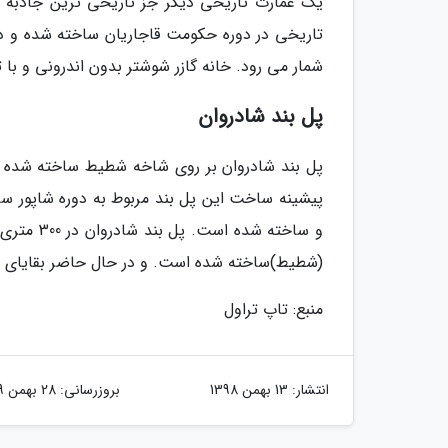
یک عمارت تاریخی دیگر جز تاریخی ترین جاذبه ه
تاریخی در دوره حکومت قاجاریان ساخته شده و د
شمار می رود. خانه گازر شوشتر بدون اندرونی و با
پل بند شادروان
پل بند شادروان بر روی شاخه شطیط ساخته شده
پیشینه ساخت این پل بند مربوط به دوره شاپور س
و ساخته ش
(شطیط)ساخته شده است. و در حال حاضر بقایای آن 
منبع: تاپ تراول
انتشار:
13 بهمن 1398
بروزرسانی:
28 بهمن 1399