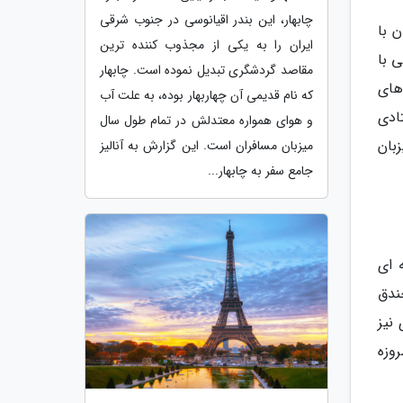
چابهار، این بندر اقیانوسی در جنوب شرقی
 با
ایران را به یکی از مجذوب کننده ترین
 با
مقاصد گردشگری تبدیل نموده است. چابهار
های
که نام قدیمی آن چهاربهار بوده، به علت آب
ادی
و هوای همواره معتدلش در تمام طول سال
بان
میزبان مسافران است. این گزارش به آنالیز
جامع سفر به چابهار...
 ای
ندق
نیز
وزه