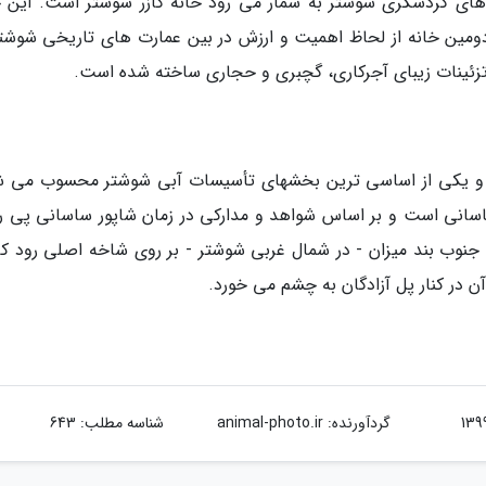
ای گردشگری شوشتر به شمار می رود خانه گازر شوشتر است. این خ
ومین خانه از لحاظ اهمیت و ارزش در بین عمارت های تاریخی شوشتر
 تزئینات زیبای آجرکاری، گچبری و حجاری ساخته شده است.
 و یکی از اساسی ترین بخشهای تأسیسات آبی شوشتر محسوب می ش
اسانی است و بر اساس شواهد و مدارکی در زمان شاپور ساسانی پی ر
ده است. پل بند شادروان در 300 متری جنوب بند میزان - در شمال غربی شوشتر - بر روی شاخه اصلی رود 
در کنار پل آزادگان به چشم می خورد.
گردآورنده:
animal-photo.ir
شناسه مطلب: 643