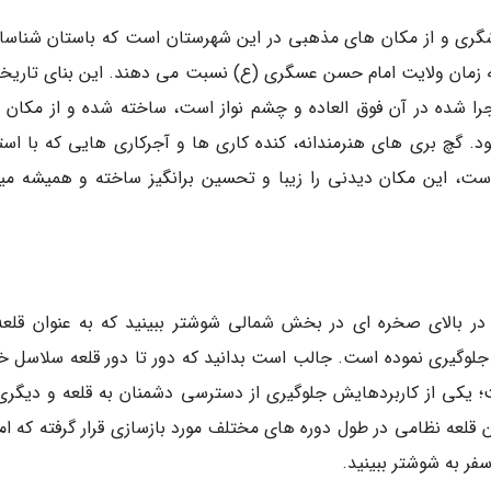
ری و از مکان های مذهبی در این شهرستان است که باستان شناسان
ه زمان ولایت امام حسن عسگری (ع) نسبت می دهند. این بنای تاریخی
اجرا شده در آن فوق العاده و چشم نواز است، ساخته شده و از مکان 
گچ بری های هنرمندانه، کنده کاری ها و آجرکاری هایی که با است
ست، این مکان دیدنی را زیبا و تحسین برانگیز ساخته و همیشه میز
د در بالای صخره ای در بخش شمالی شوشتر ببینید که به عنوان قلعه
 جلوگیری نموده است. جالب است بدانید که دور تا دور قلعه سلاسل خ
؛ یکی از کاربردهایش جلوگیری از دسترسی دشمنان به قلعه و دیگری 
 قلعه نظامی در طول دوره های مختلف مورد بازسازی قرار گرفته که امر
سفر به شوشتر ببینید.