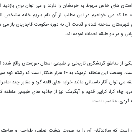
تان های خاص مربوط به خودشان را دارند و می توان برای بازدید از
 ها که می خواهیم در این مطلب از آن نام ببریم خانه مشخص الت
 شهرستان ساخته شده و قدمت آن به دوره حکومت قاجاریان باز می ش
نی و در دو طبقه احداث نموده اند.
ر، یکی از مناطق گردشگری تاریخی و طبیعی استان خوزستان واقع شده 
که به منطقه حفاظت شده کرایی، نامگذاری شده است. وسعت این منطقه نزدیک به 40 هزار هکتار است که رشته
 می توان آثار باستانی مانند خرابه های قلعه گره و مقابر چند امامزاد
، چاه کرا، کرایی قدیم و آبگرمک نیز از جاذبه های طبیعی منطقه کر
ت گردی، مناسب است.
ن است که سازندگان آن را به صورت هشت ضلعی طراحی و ساخته ا