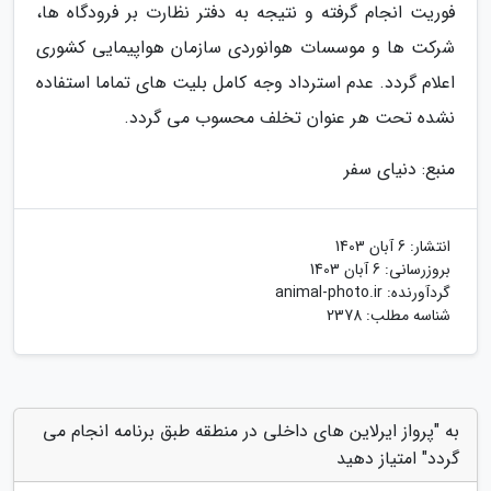
فوریت انجام گرفته و نتیجه به دفتر نظارت بر فرودگاه ها،
شرکت ها و موسسات هوانوردی سازمان هواپیمایی کشوری
اعلام گردد. عدم استرداد وجه کامل بلیت های تماما استفاده
نشده تحت هر عنوان تخلف محسوب می گردد.
منبع: دنیای سفر
انتشار:
6 آبان 1403
بروزرسانی:
6 آبان 1403
گردآورنده:
animal-photo.ir
شناسه مطلب: 2378
به "پرواز ایرلاین های داخلی در منطقه طبق برنامه انجام می
گردد" امتیاز دهید