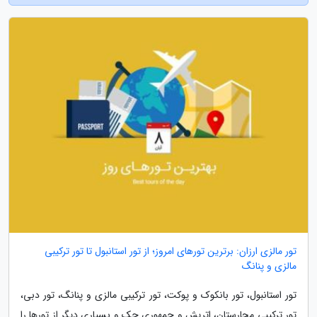
تور مالزی ارزان: برترین تورهای امروز؛ از تور استانبول تا تور ترکیبی
مالزی و پنانگ
تور استانبول، تور بانکوک و پوکت، تور ترکیبی مالزی و پنانگ، تور دبی،
تور ترکیبی مجارستان، اتریش و جمهوری چک و بسیاری دیگر از تورها را