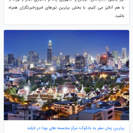
با هم آنالیز می کنیم، با بخش برترین تورهای امروزخبرنگاران همراه
باشید.
برترین زمان سفر به بانکوک؛ مرکز مجسمه های بودا در تایلند