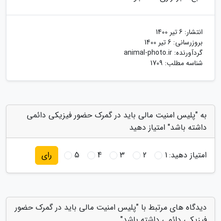
انتشار:
6 تیر 1400
بروزرسانی:
6 تیر 1400
گردآورنده:
animal-photo.ir
شناسه مطلب: 1709
به "پلیس امنیت مالی باید در گمرک حضور فیزیکی دائمی
داشته باشد" امتیاز دهید
امتیاز دهید:
1
2
3
4
5
رای
دیدگاه های مرتبط با "پلیس امنیت مالی باید در گمرک حضور
فیزیکی دائمی داشته باشد"