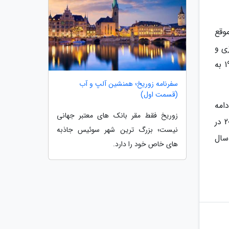
وقع
ی و
تعیین کردن محل اشیا در مقبره ها استفاده کردند. این مقبره ها در نزدیکی کاخ نستور قرار دارند؛ جایی که در سال 1939 به
سفرنامه زوریخ؛ همنشین آلپ و آب
(قسمت اول)
امه
زوریخ فقط مقر بانک های معتبر جهانی
دهد، اما آن موقع مالک اجازه این کار را به او نداد. بر اساس بیانیه وزارت فرهنگ و ورزش یونان، این زمین در سال 2018 در
نیست؛ بزرگ ترین شهر سوئیس جاذبه
سال
های خاص خود را دارد.