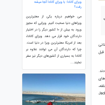
ویزای کانادا: با ویزای کانادا کجا میشه
رفت؟
می خواهیم درباره یکی از معتبرترین
،
ویزاهای دنیا صحبت کنیم. ویزایی که مجوز
ورود به بیش از 10 کشور دیگر را در اختیار
دارندگان خود قرار می دهد. ویزای کانادا،
بعد از امریکا معتبرترین ویزا در دنیا است.
انی
چرا که دارندگان آن می توانند علاوه بر
دوی زنبور عسل هستند و قدمت شان به 3500 سال قبل
کانادا به بسیاری از کشورهای دیگر نیز سفر
نمایند....
ند.
 های
قه،
امپروری و کشاورزی را نشان می دهد: گاوهایی که در فراوری گندم حضور دارند. دکتر جک دیویس (Jack