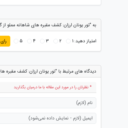
به "تور یونان ارزان: کشف مقبره های شاهانه مملو از گن
امتیاز دهید:
1
2
3
4
5
رای
دیدگاه های مرتبط با "تور یونان ارزان: کشف مقبره های
* نظرتان را در مورد این مقاله با ما درمیان بگذارید