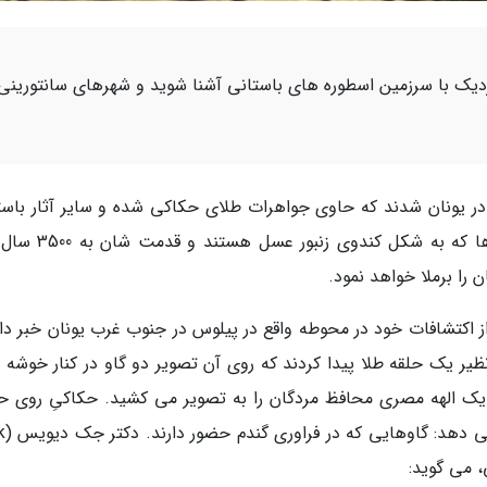
زدیک با سرزمین اسطوره های باستانی آشنا شوید و شهرهای سانتورینی
در یونان شدند که حاوی جواهرات طلای حکاکی شده و سایر آثار باست
بوده است. به گفته تیم کاوش، کشف این مقبره ها که به شکل کن
 را برملا خواهد نمود.
ز اکتشافات خود در محوطه واقع در پیلوس در جنوب غرب یونان خبر داد
 اشیایی نظیر یک حلقه طلا پیدا کردند که روی آن تصویر دو گاو در کنار خوشه
 یک الهه مصری محافظ مردگان را به تصویر می کشید. حکاکیِ روی حل
صحنه ای جالب از د