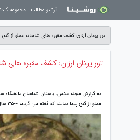
آرشیو مطالب
مجموعه گرد
تور یونان ارزان: کشف مقبره های شاهانه مملو از گنج
تور یونان ارزان: کشف مقبره های شاه
به گزارش مجله عکس، باستان شناسان دانشگاه سین
مملو از گنج پیدا نمایند که گفته می گردد، 3500 سال قدمت دارند.