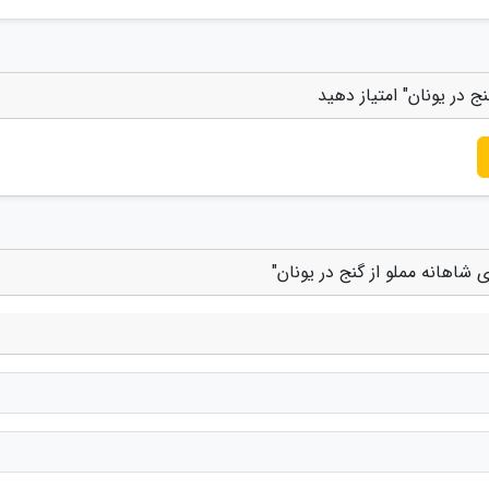
ج در یونان" امتیاز دهید
 شاهانه مملو از گنج در یونان"