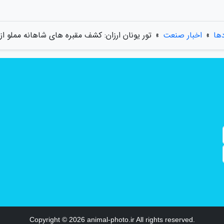
دها
»
اخبار صنعت
»
تور یونان ارزان: کشف مقبره های شاهانه مملو از 
Copyright © 2026 animal-photo.ir All rights reserved.