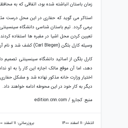
زمان باستان انباشته شده بود، اتفاقی که به محافظت 
استاکر می گوید که حفاری در این محل درست مثل
برمی گردد. تیم باستان شناسی دانشگاه سینسینتی 
وسیله کارل بلگن (Carl Blegen) کشف شد و نام آن از نام یک پادشاه یونانی در ایلیاد و اودیسه هومر گرفته شده است.
کارل بلگن از اساتید دانشگاه سینسینتی تصمیم دا
اختیار وزارت خانه مذکور نهاده شد و مشکل حفاری
دیگر به کار خود در این محوطه ادامه خواهند داد.
منبع: کجارو / edition.cnn.com
انتشار:
11 اسفند 1400
بروزرسانی:
11 اسفند 1400