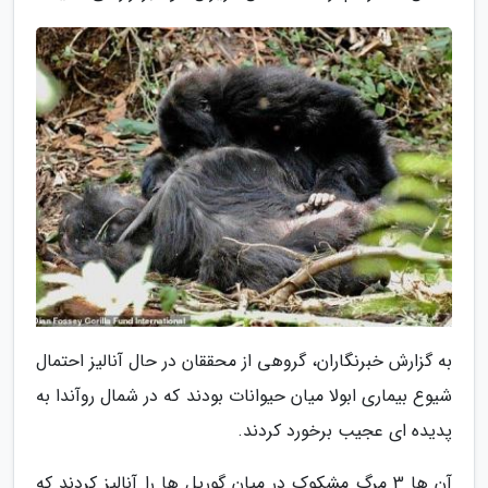
به گزارش خبرنگاران، گروهی از محققان در حال آنالیز احتمال
شیوع بیماری ابولا میان حیوانات بودند که در شمال روآندا به
پدیده ای عجیب برخورد کردند.
آن ها 3 مرگ مشکوک در میان گوریل ها را آنالیز کردند که