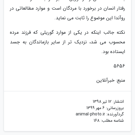
رفتار انسان در برخورد با مردگان است و موارد مطالعاتی در
روآندا این موضوع را ثابت می نماید.
نکته جالب اینکه در یکی از موارد گوریلی که فرزند مرده
محسوب می شد، نزدیک تر از سایر بازماندگان به جسد
ایستاده بود.
5656
منبع: خبرآنلاین
انتشار:
12 تیر 1398
بروزرسانی:
6 مهر 1399
گردآورنده:
animal-photo.ir
شناسه مطلب: 168