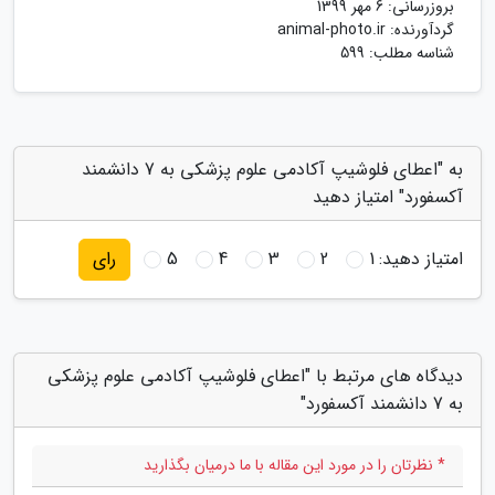
بروزرسانی:
6 مهر 1399
گردآورنده:
animal-photo.ir
شناسه مطلب: 599
به "اعطای فلوشیپ آکادمی علوم پزشکی به 7 دانشمند
آکسفورد" امتیاز دهید
امتیاز دهید:
1
2
3
4
5
رای
دیدگاه های مرتبط با "اعطای فلوشیپ آکادمی علوم پزشکی
به 7 دانشمند آکسفورد"
* نظرتان را در مورد این مقاله با ما درمیان بگذارید