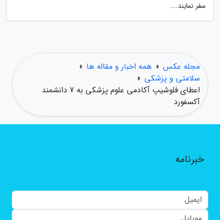
سفر نمایند....
مجله عکس
»
همه اخبار و مقاله ها
»
سلامتی و پزشکی
»
اعطای فلوشیپ آکادمی علوم پزشکی به 7 دانشمند
آکسفورد
خبرنامه