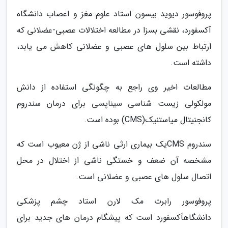
پروفوسور دیوید بیسون استاد علوم مغز و اعصاب دانشگاه
آکسفورد، نقشی بسزا در مطالعه اختلالات عصبی-عضلانی که
ارتباط بین سلول های عصبی و عضلانی کاهش می یابد،
داشته است.
مطالعات اخیر وی راجع به چگونگی استفاده از دانش
مولکولی زیست شناسی سیناپسی برای درمان سندروم
کانجنیتال میاستنیک(CMS) بوده است.
سندروم CMSیک بیماری ارثی ناشی از ژن معیوب است که
مشخصه آن ضعف و خستگی ناشی از اختلال در محل
اتصال سلول های عصبی و عضلانی است.
پروفوسور رابرت مک لارن استاد چشم پزشکی
دانشگاهآکسفورد است که پیشگام درمان های جدید برای