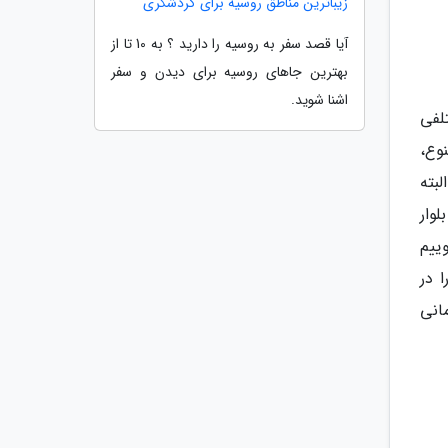
زیباترین مناطق روسیه برای گردشگری
آیا قصد سفر به روسیه را دارید ؟ به 10 تا از
بهترین جاهای روسیه برای دیدن و سفر
اشنا شوید.
لفی
وع،
لبته
وار
ییم
 در
مانی