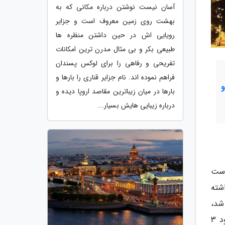
آسان نیست نوشتن درباره مکانی که به
بهشت روی زمین معروف است و جزایر
رویایی اش در حین داشتن منظره ها
طبیعی بکر و بی مثال مدرن ترین امکانات
تفریحی و رفاهی را برای لوکس پسندان
فراهم نموده اند. نام جزایر قناری را بارها و
بارها در میان زیباترین مقاصد اروپا دیده و
درباره زیبایی هایش بسیار...
است
شته
 افتتاح شد،
گذشته باشد! این پارک معروف و بزرگ که در نزدیکی ساحل جنوبی دریای خزر نهاده شده است، دارای طولی در حدود 3