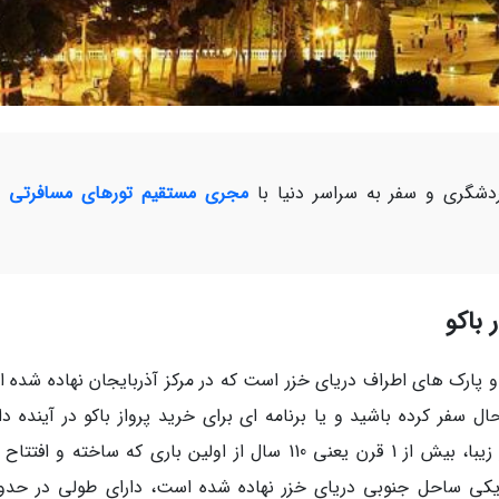
شگری و سفر به سراسر دنیا با
مجری مستقیم تورهای مسافرتی و
 باکو
 و پارک های اطراف دریای خزر است که در مرکز آذربایجان نهاده شده 
ل سفر کرده باشید و یا برنامه ای برای خرید پرواز باکو در آینده دا
باشید؛ شاید برایتان تعجب آور باشد که این بلوار زیبا، بیش از 1 قرن یعنی 110 سال از اولین باری که ساخته و