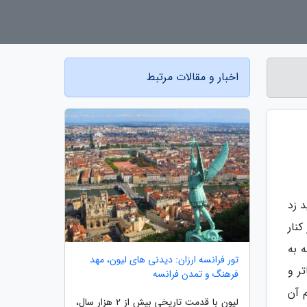
اخبار و مقالات مرتبط
 زد
نار
 به
تور فرانسه ارزان: دیدنی های لیون، مهد
زیباتر و
فرهنگ و تمدن فرانسه
یم آن
لیون با قدمت تاریخی بیش از 2 هزار سال،