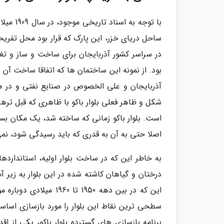
با توجه
ساحل دریای خزر، این پارک که قرار بود محل تفریح
در سراسر کشور آذربایجان برای ساخت و ساز و ت
بود. از نمونه این ساختمان ها که اتفاقا ساخت آ
آذربایجان و علی الخصوص در صنایع نفتی و در هم
شکل و ظاهر فعلی بلوار باکو با ظاهری که قبل تره
است. بلوار باکو زمانی که ساخته شد، یک مکان بس
اصلا حتی به آن به قدری که باید رسیدگی شود، نم
به خاطر این که در ساخت بلوار اولیه، استانداردها
درختان و گیاهان کاشته شده در این بلوار به زیر آب
این که در بین دهه 1950
سطحی ترین نقاط این بلوار را مورد بازسازی اساسی 
برنامه بازسازی های گسترده بلوار باکو، یکی از اقد