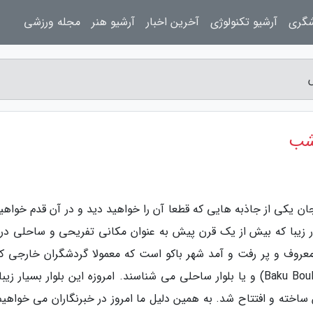
شگری
آرشیو تکنولوژی
آخرین اخبار
آرشیو هنر
مجله ورزشی
 شب
ان یکی از جاذبه هایی که قطعا آن را خواهید دید و در آن قدم خواهید
ر زیبا که بیش از یک قرن پیش به عنوان مکانی تفریحی و ساحلی در ک
معروف و پر رفت و آمد شهر باکو است که معمولا گردشگران خارجی که
این شهر می آیند آن را به عنوان بلوار باکو (Baku Boulevard) و یا بلوار ساحلی می شناسند. امروزه این بلوار بسیار 
جایی شده است که در 110 سال پیش ساخته و افتتاح شد. به همین دلیل ما امروز در خبرنگاران می خواه