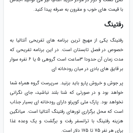
با قیمت های خوب و مقرون به صرفه پیدا کنید.
رفتینگ
رفتینگ یکی از مهیج ترین برنامه های تفریحی آنتالیا به
خصوص در فصل تابستان است. در این برنامه تفریحی که
مدت زمان آن حدودا 3ساعت است گروهی 5 یا 6 نفره سوار
بر قایق های بادی در میان رودخانه ای
پر جوش و خروش پارو باید بزنید. سرپرست گروه همراه شما
خواهد بود و در صورتی که شنا بلند نباشید، جای نگرانی
نخواهد بود. پارک ملی کوپرلو دارای رودخانه ای بسیار جذاب
است که محل برگزاری تورهای رفتینگ آنتالیا است. میانگین
هزینه رفتینگ با ترانسفر رفت و برگشت و یک وعده غذا
برای هر نفر 75 تا 175 دلار است.