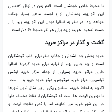
با محیط خاص خودشان است. قدم زدن در تونل 131متری
این آکواریوم وتماشای انواع کوسه، ماهی بسیار جذاب
خواهد بود. در سفر به آنتالیا دیدن این آکواریوم زیبا را از
دست ندهید. هزینه ورود برای هر نفر حدودا 60 دلار است.
گشت و گذار در مراکز خرید
خرید بخش جدا نشدنی و جذاب سفر برای اغلب گردشگران
است و چه جایی بهتر از ترکیه برای خرید کردن؟ آنتالیا
دارای مراکز خرید بسیاری از جمله مرکز خرید لوکس
تراسیتی، مرکز خرید میگروس، مرکز خرید دیپو و... است.
اگرچه به لحاظ خرید، استانبول یکی از بی مثال ترین شهرها
با بهترین قیمت ها است که گردشگران از نقاط مختلف دنیا
در این شهر خرید می نمایند، اما با کمی تفاوت قیمت و
کمی گشت و گزار در مراکز خرید آنتالیا نیز می توانید اجناس