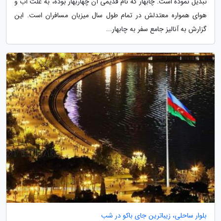
تبدیل نموده است. چابهار که نام قدیمی آن چهاربهار بوده، به علت آب و
هوای همواره معتدلش در تمام طول سال میزبان مسافران است. این
گزارش به آنالیز جامع سفر به چابهار...
بلوار ساحلی، زیباترین جای باکو در شب