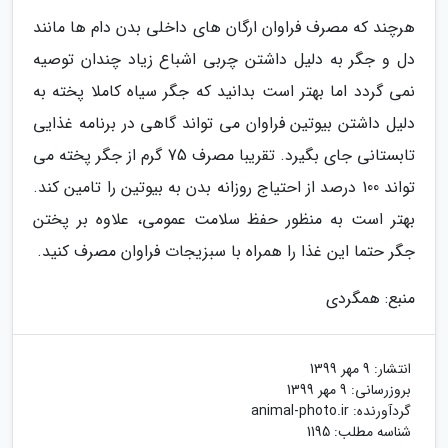
هرچند که مصرف فراوان ارگان های داخلی بدن دام ها مانند
دل و جگر به دلیل داشتن چربی اشباع زیاد چندان توصیه
نمی گردد اما بهتر است بدانید که جگر سیاه کاملا پخته به
دلیل داشتن بیوتین فراوان می تواند گاهی در برنامه غذایی
تابستانی جای بگیرد. تقریبا مصرف 75 گرم از جگر پخته می
تواند 100 درصد از احتیاج روزانه بدن به بیوتین را تامین کند.
بهتر است به منظور حفظ سلامت عمومی، علاوه بر پختن
جگر حتما این غذا را همراه با سبزیجات فراوان مصرف کنید.
منبع: همگردی
انتشار:
9 مهر 1399
بروزرسانی:
9 مهر 1399
گردآورنده:
animal-photo.ir
شناسه مطلب: 1195