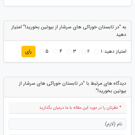
به "در تابستان خوراکی های سرشار از بیوتین بخورید!" امتیاز
دهید
امتیاز دهید:
1
2
3
4
5
رای
دیدگاه های مرتبط با "در تابستان خوراکی های سرشار از
بیوتین بخورید!"
* نظرتان را در مورد این مقاله با ما درمیان بگذارید