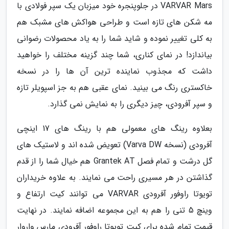
VARVAR Mars در جلوپنجره خود میزبان یک سپر فولادی با
مه شکن های تازه است و طراحی هواکش های مشبک هم
به کلی تغییر نموده و شاید شما را به یاد محصولات رضوانی
بیاندازد! در نمای کناری، شما چند گزینه مختلف را خواهید
داشت که مجذوب نماینده ترین آن ها را در نسخه
خاکستری رنگ می بینید. نمای عقبی هم به جز اسپویلر تازه
و سپر آفرودی، چیز دیگری را به نمایش نمی گذارد.
بعلاوه رینگ های معمولی هم با رینگ های 17 اینچی
آفرودی (نسخه Varva DW) تعویض شده اند و لاستیک های
گل درشت و تمام فصل Grantek AT هم خیال شما را از قدم
گذاشتن در هر مسیری راحت می نمایند. به علاوه خریداران
تویوتا راوفور آفرودی VARVAR می توانند کیت ارتفاع و
وینچ 5 تنی را هم به این مجموعه اضافه نمایند. در نهایت
قیمت تمام شده برای کیت تویوتا راوفور آفرودی مارس واروار