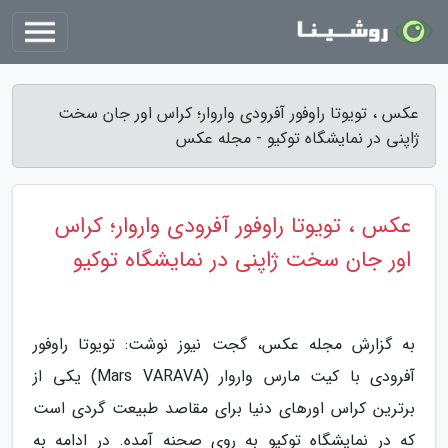
عکس ، تویوتا راوفور آفرودی واروار؛ کراس اور جان سخت
ژاپنی در نمایشگاه توکیو - مجله عکس
عکس ، تویوتا راوفور آفرودی واروار؛ کراس
اور جان سخت ژاپنی در نمایشگاه توکیو
به گزارش مجله عکس، گجت نیوز نوشت: تویوتا راوفور
آفرودی با کیت مارس واروار (Mars VARAVA) یکی از
برترین کراس اورهای دنیا برای مقاصد طبیعت گردی است
که در نمایشگاه توکیو به روی صحنه آمده. در ادامه به