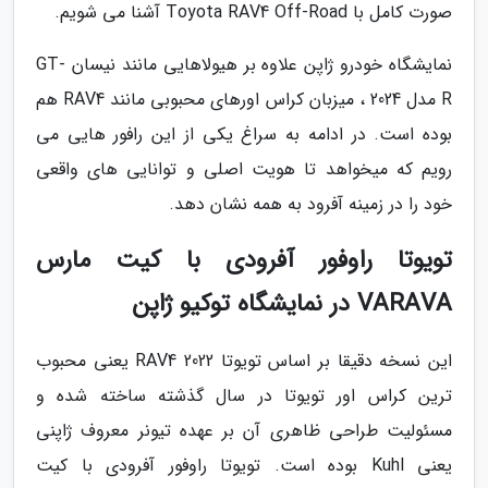
صورت کامل با Toyota RAV4 Off-Road آشنا می شویم.
نمایشگاه خودرو ژاپن علاوه بر هیولاهایی مانند نیسان GT-
R مدل 2024 ، میزبان کراس اورهای محبوبی مانند RAV4 هم
بوده است. در ادامه به سراغ یکی از این رافور هایی می
رویم که میخواهد تا هویت اصلی و توانایی های واقعی
خود را در زمینه آفرود به همه نشان دهد.
تویوتا راوفور آفرودی با کیت مارس
VARAVA در نمایشگاه توکیو ژاپن
این نسخه دقیقا بر اساس تویوتا RAV4 2022 یعنی محبوب
ترین کراس اور تویوتا در سال گذشته ساخته شده و
مسئولیت طراحی ظاهری آن بر عهده تیونر معروف ژاپنی
یعنی Kuhl بوده است. تویوتا راوفور آفرودی با کیت