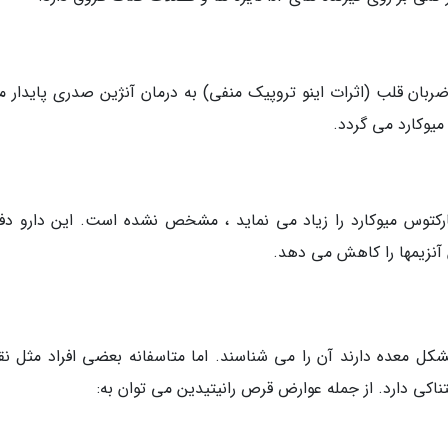
ضربان قلب (اثرات اینو تروپیک منفی) به درمان آنژین صدری پایدار م
یوکارد می گردد.
نفارکتوس میوکارد را زیاد می نماید ، مشخص نشده است. این دارو دف
 آنزیمها را کاهش می دهد.
 معده دارند آن را می شناسند. اما متاسفانه بعضی افراد مثل نق
اکی دارد. از جمله عوارض قرص رانیتیدین می توان به: