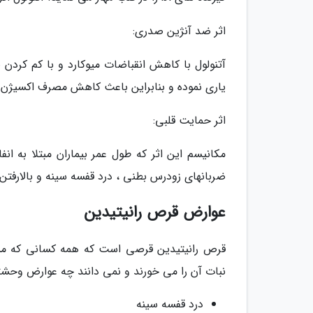
اثر ضد آنژین صدری:
آتنولول با کاهش انقباضات میوکارد و با کم کردن 
یاری نموده و بنابراین باعث کاهش مصرف اکسیژن م
اثر حمایت قلبی:
مکانیسم این اثر که طول عمر بیماران مبتلا به ا
ضربانهای زودرس بطنی ، درد قفسه سینه و بالارفتن
عوارض قرص رانیتیدین
قرص رانیتیدین قرصی است که همه کسانی که مشکل
نبات آن را می خورند و نمی دانند چه عوارض وحشتن
درد قفسه سینه