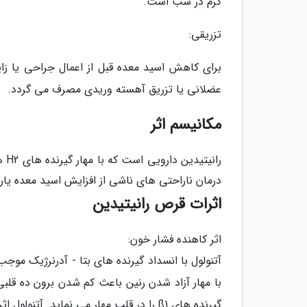
گرم در شب است.
تزریقی:
عضلانی یا تزریق آهسته وریدی مصرف می گردد.
مکانیسم اثر
ران
درمان ناراحتی های ناشی از افزایش اسید معده یار
اثرات قرص رانیتیدین
اثر کاهنده فشار خون:
با مهار آزاد شدن رنین باعث کم شدن برون ده قلب
گیرنده های ß1 را در قلب مهار می نماید. آتنولول اثر کمی بر روی گیرنده های ß2 نایژه ها و عضلات صاف عروق دارد.