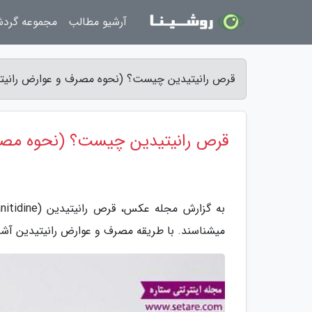
آرشیو مطالب
مجموعه گرد
قرص رانیتیدین چیست؟ (نحوه مصرف و عوارض رانیت
قرص رانیتیدین چیست؟ (نحوه مصرف
میشناسند. با طریقه مصرف و عوارض رانیتیدین آشن