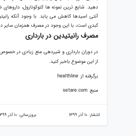
دهید. شایع ترین نمونه ها کتوکونازول، داروهای 
آنتی اسیدها کاهش می یابد. با وجود آنکه رانیتی
کبدی است، با این وجود در مصرف همزمان سایر داروه
مصرف رانیتیدین در بارداری
در دوران بارداری و شیردهی منع زیادی در خصوص مص
از این موضوع باخبر کنید.
برگرفته از: healthline
منبع: setare.com
انتشار:
10 آذر 1399
بروزرسانی:
10 آذر 1399