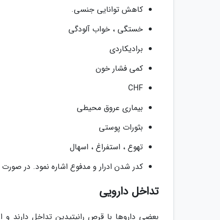
کاهش توانایی جنسی.
خستگی ، خواب آلودگی
برادیکاردی
کمی فشار خون
CHF
بیماری عروق محیطی
بثورات پوستی
تهوع ، استفراغ ، اسهال
کدر شدن ادرار و مدفوع اشاره نمود. در صورت ب
تداخل دارویی
بعضی داروها با قرص رانیتیدین تداخل دارند و ا