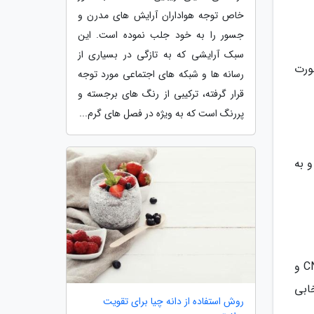
خاص توجه هواداران آرایش های مدرن و
جسور را به خود جلب نموده است. این
سبک آرایشی که به تازگی در بسیاری از
هوشی به صورت
رسانه ها و شبکه های اجتماعی مورد توجه
قرار گرفته، ترکیبی از رنگ های برجسته و
پررنگ است که به ویژه در فصل های گرم...
د و به
آتنولول با انسداد گیرنده های بتا - آدرنرژیک موجب کاهش فشار خون می گردد.این دارو با کاهش جریان سمپاتیک از CNS و
ابی
روش استفاده از دانه چیا برای تقویت