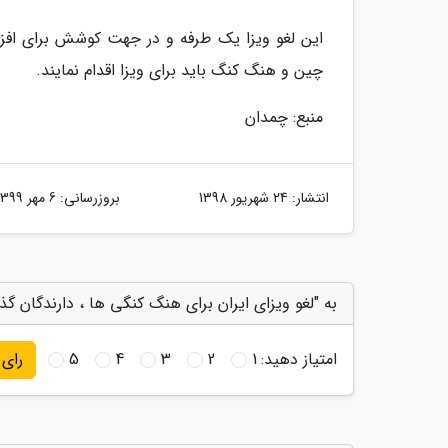
این لغو ویزا یک طرفه و در جهت کوشش برای افز
چین و هنگ کنگ باید برای ویزا اقدام نمایند.
منبع: چمدان
انتشار:
24 شهریور 1398
بروزرسانی:
6 مهر 1399
به "لغو ویزای ایران برای هنگ کنگی ها ، دارندگان گذر
امتیاز دهید:
1
2
3
4
5
رای