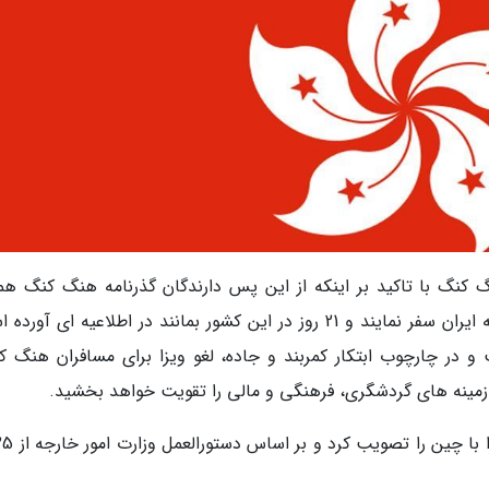
نگ کنگ با تاکید بر اینکه از این پس دارندگان گذرنامه هنگ کنگ هما
دارندگان گذرنامه چین می توانند بدون اخذ ویزا به ایران سفر نمایند و 21 روز در این کشور بمانند در اطلاعیه ای 
 در چارچوب ابتکار کمربند و جاده، لغو ویزا برای مسافران هنگ ک
 زمینه های گردشگری، فرهنگی و مالی را تقویت خواهد بخشید.