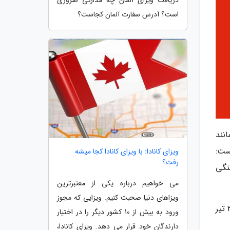
است؟ آدرس سفارت آلمان کجاست؟
نند
آورده است:
ویزای کانادا: با ویزای کانادا کجا میشه
رفت؟
نگی
می خواهیم درباره یکی از معتبرترین
ویزاهای دنیا صحبت کنیم. ویزایی که مجوز
هیات وزیران چندی پیش مصوبه لغو یک طرفه ویزا با چین را تصویب کرد و بر اساس دستورالعمل وزارت امور خارجه از 25 تیر
ورود به بیش از 10 کشور دیگر را در اختیار
دارندگان خود قرار می دهد. ویزای کانادا،