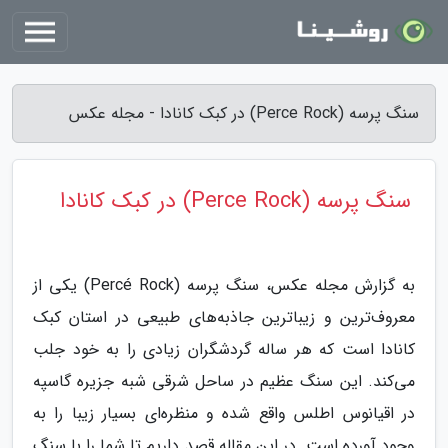
سنگ پرسه (Perce Rock) در کبک کانادا - مجله عکس
سنگ پرسه (Perce Rock) در کبک کانادا
به گزارش مجله عکس، سنگ پرسه (Percé Rock) یکی از
معروف‌ترین و زیباترین جاذبه‌های طبیعی در استان کبک
کانادا است که هر ساله گردشگران زیادی را به خود جلب
می‌کند. این سنگ عظیم در ساحل شرقی شبه جزیره گاسپه
در اقیانوس اطلس واقع شده و منظره‌ای بسیار زیبا را به
وجود آورده است. در این مقاله قصد داریم تا شما را با سنگ