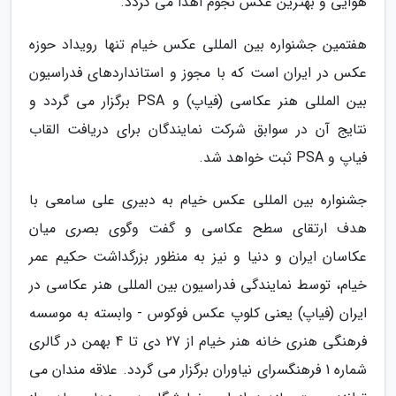
هوایی و بهترین عکس نجوم اهدا می گردد.
هفتمین جشنواره بین المللی عکس خیام تنها رویداد حوزه
عکس در ایران است که با مجوز و استانداردهای فدراسیون
بین المللی هنر عکاسی (فیاپ) و PSA برگزار می گردد و
نتایج آن در سوابق شرکت نمایندگان برای دریافت القاب
فیاپ و PSA ثبت خواهد شد.
جشنواره بین المللی عکس خیام به دبیری علی سامعی با
هدف ارتقای سطح عکاسی و گفت وگوی بصری میان
عکاسان ایران و دنیا و نیز به منظور بزرگداشت حکیم عمر
خیام، توسط نمایندگی فدراسیون بین المللی هنر عکاسی در
ایران (فیاپ) یعنی کلوپ عکس فوکوس - وابسته به موسسه
فرهنگی هنری خانه هنر خیام از 27 دی تا 4 بهمن در گالری
شماره 1 فرهنگسرای نیاوران برگزار می گردد. علاقه مندان می