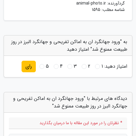
گردآورنده:
animal-photo.ir
شناسه مطلب: 1595
به "ورود جهانگرد ان به اماکن تفریحی و جهانگرد البرز در روز
طبیعت ممنوع شد" امتیاز دهید
امتیاز دهید:
1
2
3
4
5
رای
دیدگاه های مرتبط با "ورود جهانگرد ان به اماکن تفریحی و
جهانگرد البرز در روز طبیعت ممنوع شد"
* نظرتان را در مورد این مقاله با ما درمیان بگذارید