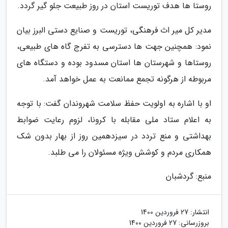
روستا ها هدف توریست استان در روز طبیعت جلو گیر گردد.
مدیر کل میر اث فرهنگی، توریست و صنایع دستی البرز بیان
نمود: همچنین جهت ها دسترسی به تفرج گاه های طبیعی،
روستاها و شهرستان ها استان مسدود بوده و دستگاه های
مربوطه از هرگونه تجمع ممانعت به عمل خواهد آمد.
او با اشاره به اولویت حفظ سلامت شهروندان گفت: با توجه
به اعلام ستاد ملی مقابله با کرونا، لزوم رعایت ضوابط
بهداشتی و منع تردد در سیزدهمین روز از بهار بدون شک
همکاری مردم و کوشش ویژه مسئولان را می طلبد.
منبع: گردشبان
انتشار:
27 فروردین 1400
بروزرسانی:
27 فروردین 1400