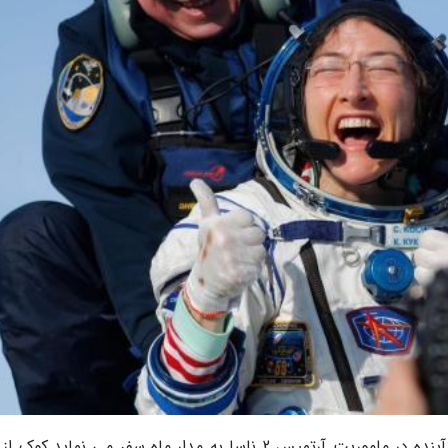
کریستینا کوک قرار است اولین زنی باشد که سال آینده در ماموریت آرتمیس 2 ناسا به مدار ماه سفر می نماید.