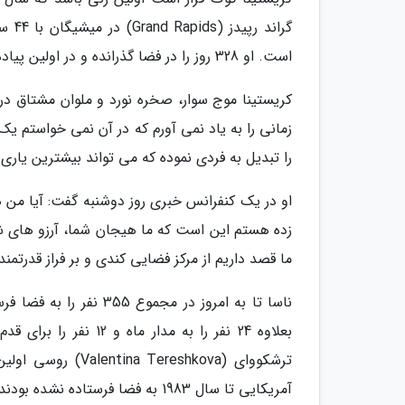
گران
است. او 328 روز را در فضا گذرانده و در اولین پیاده روی فضایی کاملا زنانه در سال 2019 شرکت داشته است.
زمانی را به یاد نمی آورم که در آن نمی خواستم یک
را تبدیل به فردی نموده که می تواند بیشترین یاری 
او در یک کنفرانس خبری روز دوشنبه گفت: آیا م
زده هستم این است که ما هیجان شما، آرزو های شما
ما قصد داریم از مرکز فضایی کندی و بر فراز قدرتمن
بعلاوه 24 نفر را به م
آمریکایی تا سال 1983 به فضا فرستاده نشده بودند.