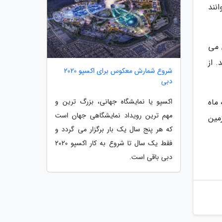
بتوانند
ش می
اید. از
شروع شمارش معکوس برای اکسپو 2020
دبی
اکسپو یا نمایشگاه جهانی، بزرگ ترین و
 اولین سفر ناسا به ماه
مهم ترین رویداد نمایشگاهی جهان است
مین
که هر پنج سال یک بار برگزار می گردد و
فقط یک سال تا شروع به کار اکسپو 2020
دبی باقی است.