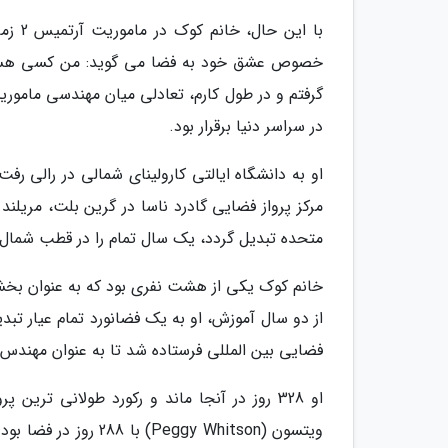
با ای
خصوص عشق خود به فضا می گوید: من کسی هستم 
گرفتم و در طول کارم، تعادلی میان مهندسی ماموری
در سراسر دنیا برقرار بود.
او به دانشگاه ایالتی کارولینای شمالی در رالی 
مرکز پرواز فضایی گادرد ناسا در گرین بلت، مریل
متحده تبدیل گردد، یک سال تمام را در قطب شمال گ
فضایی بین المللی فرستاده شد تا به عنوان مهندس پر
او 328 روز در آنجا ماند و رکورد طولانی تری
ویتسون (Peggy Whitson