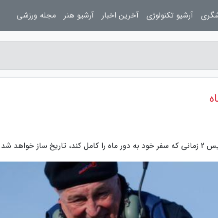
شگری
آرشیو تکنولوژی
آخرین اخبار
آرشیو هنر
مجله ورزشی
ه
واهد شد.