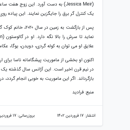
یک کنترل گر برق را جایگزین نمایند. این پیاده رو
پس از بازگشت به 
علایق او می توان به کوله گردی، دویدن، یوگا، عکا
در نیم قرن اخیر است. این آژانس سال گذشته یک کپ
بازگرداند. اگر این ماموریت به خوبی انجام گردد، در سال 2025 پرواز دیگری برای فرود انسان روی ماه انجا
منبع: فرادید
انتشار:
17 فروردین 1402
بروزرسانی:
17 فروردین 1402