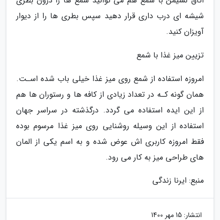
اتاق نشیمن با شمع هم می توانید شمع ها را درون بطری
شیشه ای درب داری قرار دهید سپس بطری ها را از دیوار
آویزان کنید.
تزیین میز غذا با شمع
امروزه استفاده از شمع روی میز غذا خیلی باب شده اسـت.
همان گونه کـه در تعداد زیادی از کافه ها و رستوران ها هم
از این ایده استفاده می گردد. درگذشته در سراسر جهان
استفاده از این وسیله روشنایی روی میز غذا مرسوم بوده
فقط امروزه کاربری اش عوض شده و به اسم یکی از المان
های طراحی میز به کار می رود.
منبع: ایرنا زندگی
انتشار:
15 مهر 1400