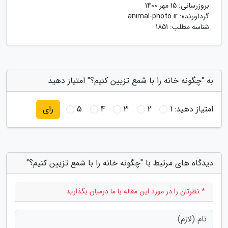
بروزرسانی:
15 مهر 1400
گردآورنده:
animal-photo.ir
شناسه مطلب: 1851
به "چگونه خانه را با شمع تزیین کنیم؟" امتیاز دهید
امتیاز دهید:
1
2
3
4
5
رای
دیدگاه های مرتبط با "چگونه خانه را با شمع تزیین کنیم؟"
* نظرتان را در مورد این مقاله با ما درمیان بگذارید