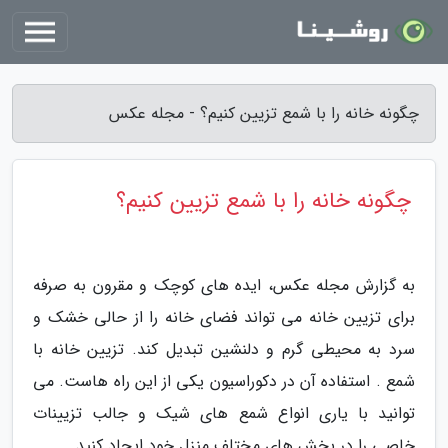
چگونه خانه را با شمع تزیین کنیم؟ - مجله عکس
چگونه خانه را با شمع تزیین کنیم؟
به گزارش مجله عکس، ایده های کوچک و مقرون به صرفه
برای تزیین خانه می تواند فضای خانه را از حالی خشک و
سرد به محیطی گرم و دلنشین تبدیل کند. تزیین خانه با
شمع . استفاده آن در دکوراسیون یکی از این راه هاست. می
توانید با یاری انواع شمع های شیک و جالب تزیینات
خاصی را در بخش های مختلف منزل خود ایجاد کنید.