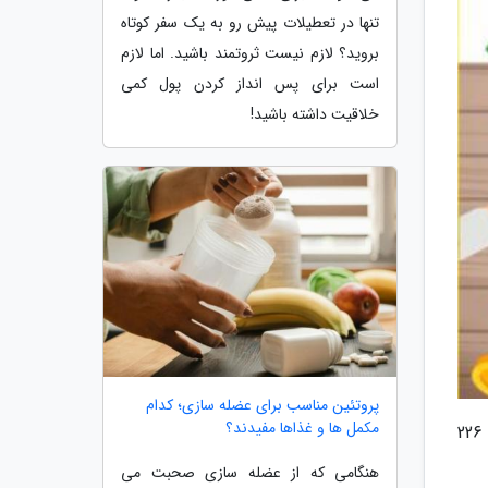
تنها در تعطیلات پیش رو به یک سفر کوتاه
بروید؟ لازم نیست ثروتمند باشید. اما لازم
است برای پس انداز کردن پول کمی
خلاقیت داشته باشید!
پروتئین مناسب برای عضله سازی؛ کدام
مکمل ها و غذاها مفیدند؟
به گزارش حجم معاملات خرد اوراق بدهی دولتی در بازار ثانویه نسبت به آخرین روز معاملاتی با 28 درصد کاهش به 226
هنگامی که از عضله سازی صحبت می