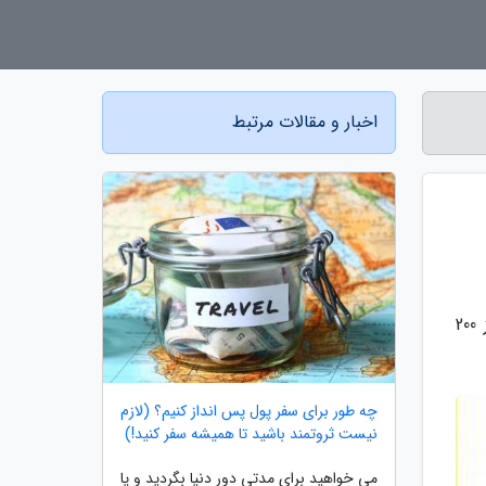
اخبار و مقالات مرتبط
به گزارش مجله عکس، خبرنگاران: امروز 16 تیر 1400 با وجود فرایند نزولی بازار، معاملات اوراق بدهی دولت بالاتر از مرز 200
چه طور برای سفر پول پس انداز کنیم؟ (لازم
نیست ثروتمند باشید تا همیشه سفر کنید!)
می خواهید برای مدتی دور دنیا بگردید و یا