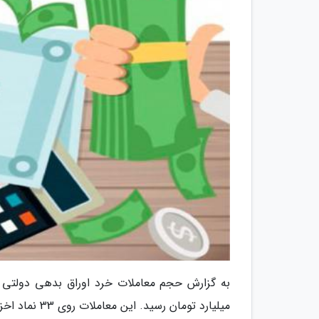
میلیارد تومان رسید. این معاملات روی 33 نماد اخزا و 4 نماد اراد انجام شد.