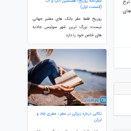
سفرنامه زوریخ؛ همنشین آلپ و آب
نرخ
(قسمت اول)
های
زوریخ فقط مقر بانک های معتبر جهانی
نیست؛ بزرگ ترین شهر سوئیس جاذبه
های خاص خود را دارد.
نکاتی درباره زیرکی در سفر ، سفری شاد و
ارزان