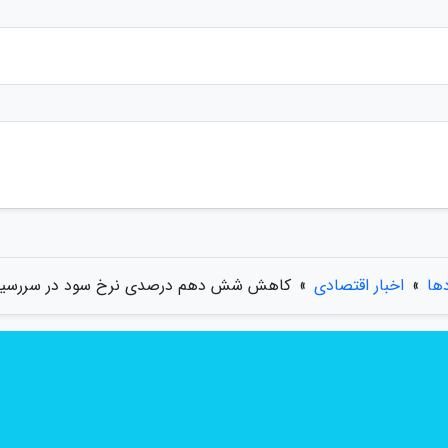
دها
»
اخبار اقتصادی
»
کاهش شش دهم درصدی نرخ سود در سررسید