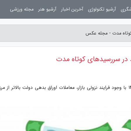
شگری
آرشیو تکنولوژی
آخرین اخبار
آرشیو هنر
مجله ورزشی
تاه مدت - مجله عکس
ر سررسیدهای کوتاه مدت